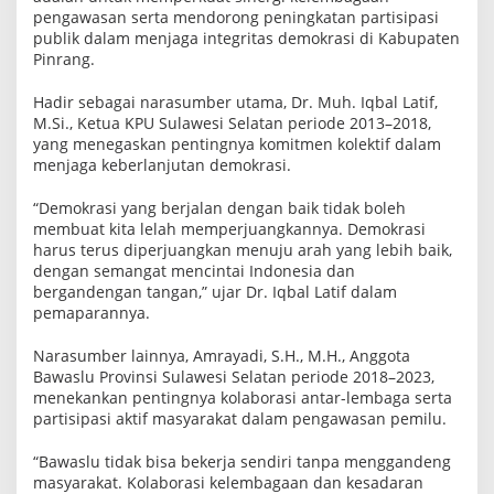
0
pengawasan serta mendorong peningkatan partisipasi
2
publik dalam menjaga integritas demokrasi di Kabupaten
4
Pinrang.
Hadir sebagai narasumber utama, Dr. Muh. Iqbal Latif,
M.Si., Ketua KPU Sulawesi Selatan periode 2013–2018,
yang menegaskan pentingnya komitmen kolektif dalam
menjaga keberlanjutan demokrasi.
“Demokrasi yang berjalan dengan baik tidak boleh
membuat kita lelah memperjuangkannya. Demokrasi
harus terus diperjuangkan menuju arah yang lebih baik,
dengan semangat mencintai Indonesia dan
bergandengan tangan,” ujar Dr. Iqbal Latif dalam
pemaparannya.
Narasumber lainnya, Amrayadi, S.H., M.H., Anggota
Bawaslu Provinsi Sulawesi Selatan periode 2018–2023,
menekankan pentingnya kolaborasi antar-lembaga serta
partisipasi aktif masyarakat dalam pengawasan pemilu.
“Bawaslu tidak bisa bekerja sendiri tanpa menggandeng
masyarakat. Kolaborasi kelembagaan dan kesadaran