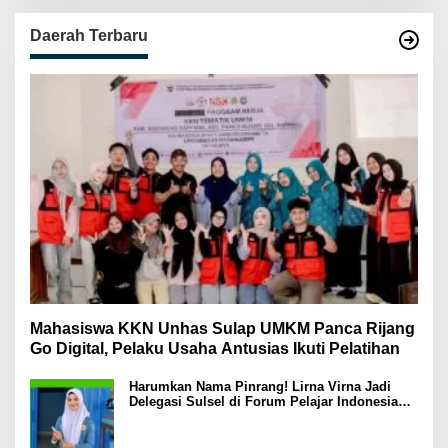
Daerah Terbaru
Mahasiswa KKN Unhas Sulap UMKM Panca Rijang
Go Digital, Pelaku Usaha Antusias Ikuti Pelatihan
Harumkan Nama Pinrang! Lirna Virna Jadi
Delegasi Sulsel di Forum Pelajar Indonesia
2026