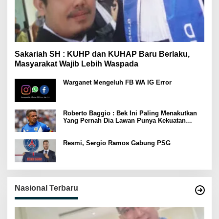
Sakariah SH : KUHP dan KUHAP Baru Berlaku,
Masyarakat Wajib Lebih Waspada
Warganet Mengeluh FB WA IG Error
Roberto Baggio : Bek Ini Paling Menakutkan
Yang Pernah Dia Lawan Punya Kekuatan
Setara 15 Pemain
Resmi, Sergio Ramos Gabung PSG
Nasional Terbaru