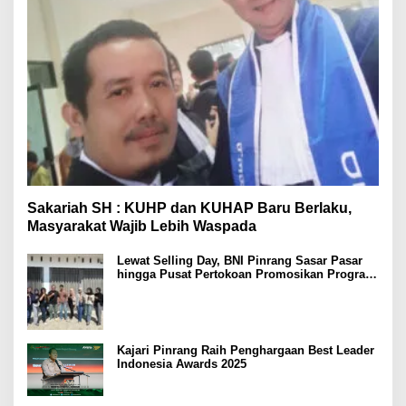
Sakariah SH : KUHP dan KUHAP Baru Berlaku,
Masyarakat Wajib Lebih Waspada
Lewat Selling Day, BNI Pinrang Sasar Pasar
hingga Pusat Pertokoan Promosikan Program
Rejeki wondr BNI 2025
Kajari Pinrang Raih Penghargaan Best Leader
Indonesia Awards 2025