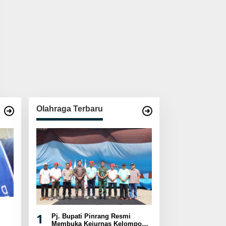
Olahraga Terbaru
1
Pj. Bupati Pinrang Resmi
Membuka Kejurnas Kelompok