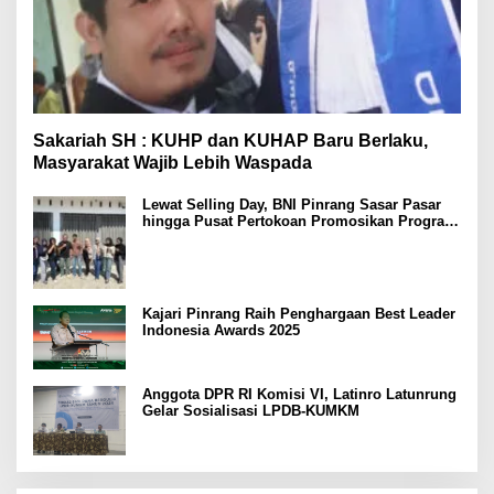
Sakariah SH : KUHP dan KUHAP Baru Berlaku,
Masyarakat Wajib Lebih Waspada
Lewat Selling Day, BNI Pinrang Sasar Pasar
hingga Pusat Pertokoan Promosikan Program
Rejeki wondr BNI 2025
Kajari Pinrang Raih Penghargaan Best Leader
Indonesia Awards 2025
Anggota DPR RI Komisi VI, Latinro Latunrung
Gelar Sosialisasi LPDB-KUMKM