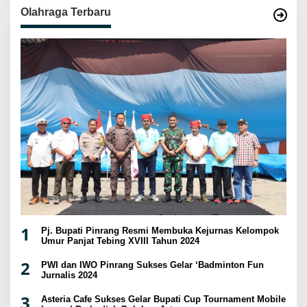
Olahraga Terbaru
1
Pj. Bupati Pinrang Resmi Membuka Kejurnas Kelompok
Umur Panjat Tebing XVIII Tahun 2024
2
PWI dan IWO Pinrang Sukses Gelar ‘Badminton Fun
Jurnalis 2024
3
Asteria Cafe Sukses Gelar Bupati Cup Tournament Mobile