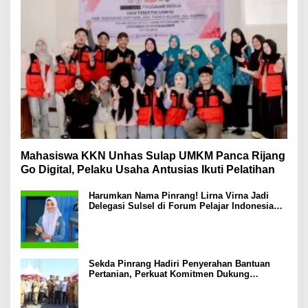
Mahasiswa KKN Unhas Sulap UMKM Panca Rijang
Go Digital, Pelaku Usaha Antusias Ikuti Pelatihan
Harumkan Nama Pinrang! Lirna Virna Jadi
Delegasi Sulsel di Forum Pelajar Indonesia
2026
Sekda Pinrang Hadiri Penyerahan Bantuan
Pertanian, Perkuat Komitmen Dukung
Swasembada Pangan