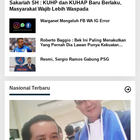
Sakariah SH : KUHP dan KUHAP Baru Berlaku,
Masyarakat Wajib Lebih Waspada
Warganet Mengeluh FB WA IG Error
Roberto Baggio : Bek Ini Paling Menakutkan
Yang Pernah Dia Lawan Punya Kekuatan
Setara 15 Pemain
Resmi, Sergio Ramos Gabung PSG
Nasional Terbaru