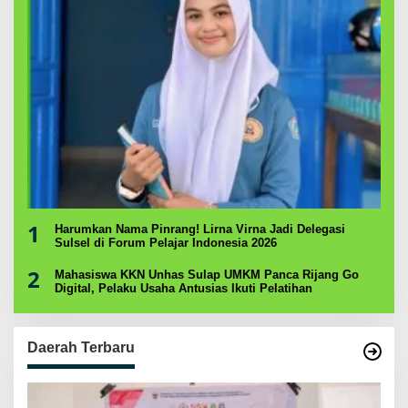
1
Harumkan Nama Pinrang! Lirna Virna Jadi Delegasi
Sulsel di Forum Pelajar Indonesia 2026
2
Mahasiswa KKN Unhas Sulap UMKM Panca Rijang Go
Digital, Pelaku Usaha Antusias Ikuti Pelatihan
Daerah Terbaru