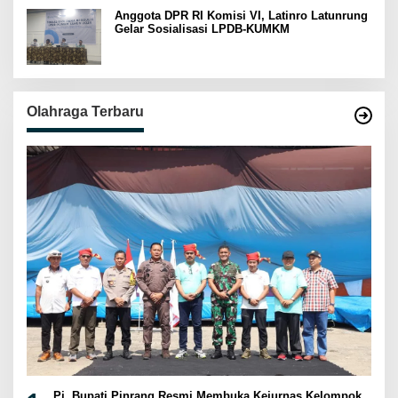
Anggota DPR RI Komisi VI, Latinro Latunrung
Gelar Sosialisasi LPDB-KUMKM
Olahraga Terbaru
Pj. Bupati Pinrang Resmi Membuka Kejurnas Kelompok