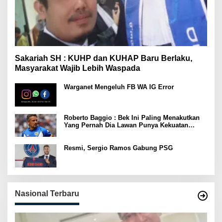
Sakariah SH : KUHP dan KUHAP Baru Berlaku,
Masyarakat Wajib Lebih Waspada
Warganet Mengeluh FB WA IG Error
Roberto Baggio : Bek Ini Paling Menakutkan
Yang Pernah Dia Lawan Punya Kekuatan
Setara 15 Pemain
Resmi, Sergio Ramos Gabung PSG
Nasional Terbaru