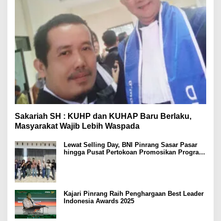
Sakariah SH : KUHP dan KUHAP Baru Berlaku,
Masyarakat Wajib Lebih Waspada
Lewat Selling Day, BNI Pinrang Sasar Pasar
hingga Pusat Pertokoan Promosikan Program
Rejeki wondr BNI 2025
Kajari Pinrang Raih Penghargaan Best Leader
Indonesia Awards 2025