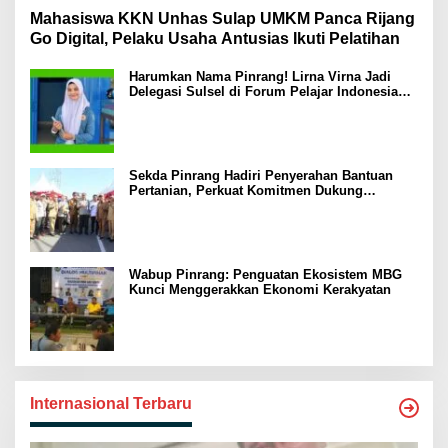
Mahasiswa KKN Unhas Sulap UMKM Panca Rijang
Go Digital, Pelaku Usaha Antusias Ikuti Pelatihan
Harumkan Nama Pinrang! Lirna Virna Jadi
Delegasi Sulsel di Forum Pelajar Indonesia
2026
Sekda Pinrang Hadiri Penyerahan Bantuan
Pertanian, Perkuat Komitmen Dukung
Swasembada Pangan
Wabup Pinrang: Penguatan Ekosistem MBG
Kunci Menggerakkan Ekonomi Kerakyatan
Internasional Terbaru