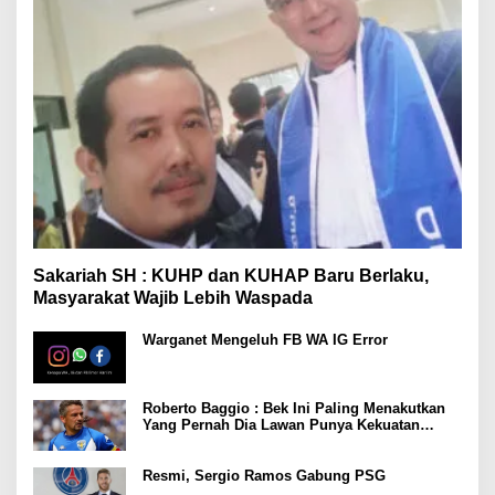
Sakariah SH : KUHP dan KUHAP Baru Berlaku,
Masyarakat Wajib Lebih Waspada
Warganet Mengeluh FB WA IG Error
Roberto Baggio : Bek Ini Paling Menakutkan
Yang Pernah Dia Lawan Punya Kekuatan
Setara 15 Pemain
Resmi, Sergio Ramos Gabung PSG