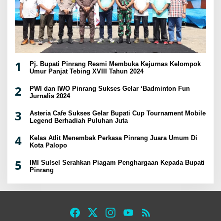
1
Pj. Bupati Pinrang Resmi Membuka Kejurnas Kelompok
Umur Panjat Tebing XVIII Tahun 2024
2
PWI dan IWO Pinrang Sukses Gelar ‘Badminton Fun
Jurnalis 2024
3
Asteria Cafe Sukses Gelar Bupati Cup Tournament Mobile
Legend Berhadiah Puluhan Juta
4
Kelas Atlit Menembak Perkasa Pinrang Juara Umum Di
Kota Palopo
5
IMI Sulsel Serahkan Piagam Penghargaan Kepada Bupati
Pinrang