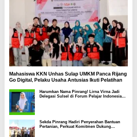
Mahasiswa KKN Unhas Sulap UMKM Panca Rijang
Go Digital, Pelaku Usaha Antusias Ikuti Pelatihan
Harumkan Nama Pinrang! Lirna Virna Jadi
Delegasi Sulsel di Forum Pelajar Indonesia
2026
Sekda Pinrang Hadiri Penyerahan Bantuan
Pertanian, Perkuat Komitmen Dukung
Swasembada Pangan