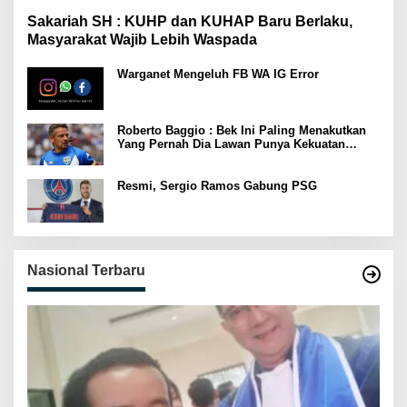
Sakariah SH : KUHP dan KUHAP Baru Berlaku,
Masyarakat Wajib Lebih Waspada
Warganet Mengeluh FB WA IG Error
Roberto Baggio : Bek Ini Paling Menakutkan
Yang Pernah Dia Lawan Punya Kekuatan
Setara 15 Pemain
Resmi, Sergio Ramos Gabung PSG
Nasional Terbaru