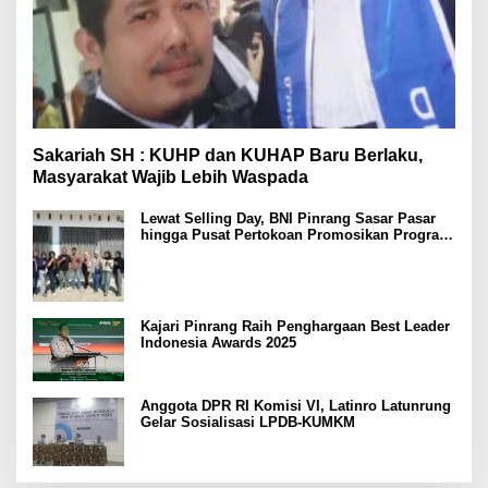
Sakariah SH : KUHP dan KUHAP Baru Berlaku,
Masyarakat Wajib Lebih Waspada
Lewat Selling Day, BNI Pinrang Sasar Pasar
hingga Pusat Pertokoan Promosikan Program
Rejeki wondr BNI 2025
Kajari Pinrang Raih Penghargaan Best Leader
Indonesia Awards 2025
Anggota DPR RI Komisi VI, Latinro Latunrung
Gelar Sosialisasi LPDB-KUMKM