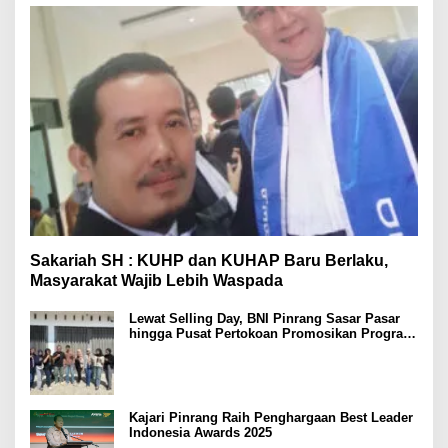
Sakariah SH : KUHP dan KUHAP Baru Berlaku,
Masyarakat Wajib Lebih Waspada
Lewat Selling Day, BNI Pinrang Sasar Pasar
hingga Pusat Pertokoan Promosikan Program
Rejeki wondr BNI 2025
Kajari Pinrang Raih Penghargaan Best Leader
Indonesia Awards 2025