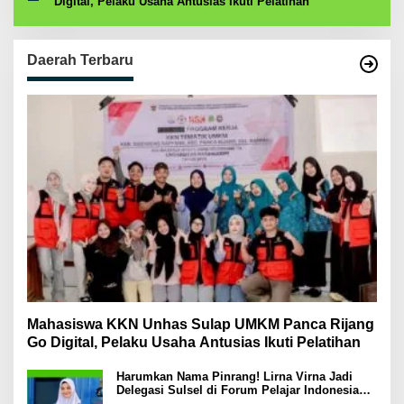
Digital, Pelaku Usaha Antusias Ikuti Pelatihan
Daerah Terbaru
Mahasiswa KKN Unhas Sulap UMKM Panca Rijang
Go Digital, Pelaku Usaha Antusias Ikuti Pelatihan
Harumkan Nama Pinrang! Lirna Virna Jadi
Delegasi Sulsel di Forum Pelajar Indonesia
2026