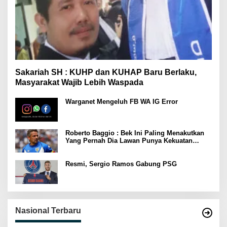
Sakariah SH : KUHP dan KUHAP Baru Berlaku,
Masyarakat Wajib Lebih Waspada
Warganet Mengeluh FB WA IG Error
Roberto Baggio : Bek Ini Paling Menakutkan
Yang Pernah Dia Lawan Punya Kekuatan
Setara 15 Pemain
Resmi, Sergio Ramos Gabung PSG
Nasional Terbaru