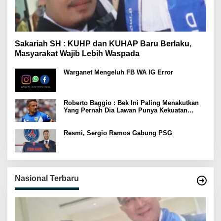
Sakariah SH : KUHP dan KUHAP Baru Berlaku,
Masyarakat Wajib Lebih Waspada
Warganet Mengeluh FB WA IG Error
Roberto Baggio : Bek Ini Paling Menakutkan
Yang Pernah Dia Lawan Punya Kekuatan
Setara 15 Pemain
Resmi, Sergio Ramos Gabung PSG
Nasional Terbaru