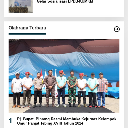
Gelar Sosialisasi LPDB-KUMKM
Olahraga Terbaru
1
Pj. Bupati Pinrang Resmi Membuka Kejurnas Kelompok
Umur Panjat Tebing XVIII Tahun 2024