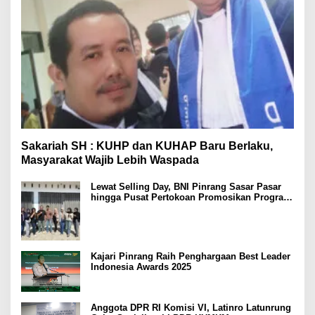
Sakariah SH : KUHP dan KUHAP Baru Berlaku,
Masyarakat Wajib Lebih Waspada
Lewat Selling Day, BNI Pinrang Sasar Pasar
hingga Pusat Pertokoan Promosikan Program
Rejeki wondr BNI 2025
Kajari Pinrang Raih Penghargaan Best Leader
Indonesia Awards 2025
Anggota DPR RI Komisi VI, Latinro Latunrung