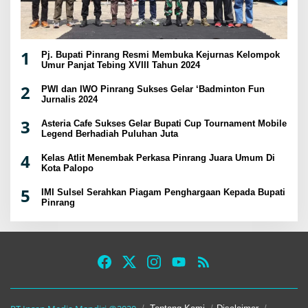
1
Pj. Bupati Pinrang Resmi Membuka Kejurnas Kelompok
Umur Panjat Tebing XVIII Tahun 2024
2
PWI dan IWO Pinrang Sukses Gelar ‘Badminton Fun
Jurnalis 2024
3
Asteria Cafe Sukses Gelar Bupati Cup Tournament Mobile
Legend Berhadiah Puluhan Juta
4
Kelas Atlit Menembak Perkasa Pinrang Juara Umum Di
Kota Palopo
5
IMI Sulsel Serahkan Piagam Penghargaan Kepada Bupati
Pinrang