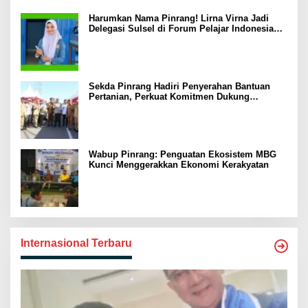
Harumkan Nama Pinrang! Lirna Virna Jadi
Delegasi Sulsel di Forum Pelajar Indonesia
2026
Sekda Pinrang Hadiri Penyerahan Bantuan
Pertanian, Perkuat Komitmen Dukung
Swasembada Pangan
Wabup Pinrang: Penguatan Ekosistem MBG
Kunci Menggerakkan Ekonomi Kerakyatan
Internasional Terbaru