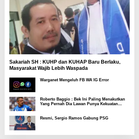
Sakariah SH : KUHP dan KUHAP Baru Berlaku,
Masyarakat Wajib Lebih Waspada
Warganet Mengeluh FB WA IG Error
Roberto Baggio : Bek Ini Paling Menakutkan
Yang Pernah Dia Lawan Punya Kekuatan
Setara 15 Pemain
Resmi, Sergio Ramos Gabung PSG