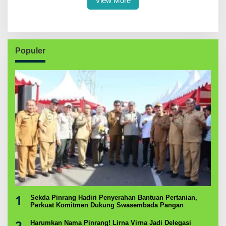
View More
Populer
1
Sekda Pinrang Hadiri Penyerahan Bantuan Pertanian,
Perkuat Komitmen Dukung Swasembada Pangan
2
Harumkan Nama Pinrang! Lirna Virna Jadi Delegasi