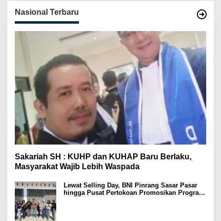
Nasional Terbaru
Sakariah SH : KUHP dan KUHAP Baru Berlaku,
Masyarakat Wajib Lebih Waspada
Lewat Selling Day, BNI Pinrang Sasar Pasar
hingga Pusat Pertokoan Promosikan Program
Rejeki wondr BNI 2025