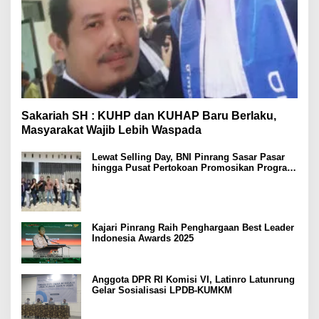
Sakariah SH : KUHP dan KUHAP Baru Berlaku,
Masyarakat Wajib Lebih Waspada
Lewat Selling Day, BNI Pinrang Sasar Pasar
hingga Pusat Pertokoan Promosikan Program
Rejeki wondr BNI 2025
Kajari Pinrang Raih Penghargaan Best Leader
Indonesia Awards 2025
Anggota DPR RI Komisi VI, Latinro Latunrung
Gelar Sosialisasi LPDB-KUMKM