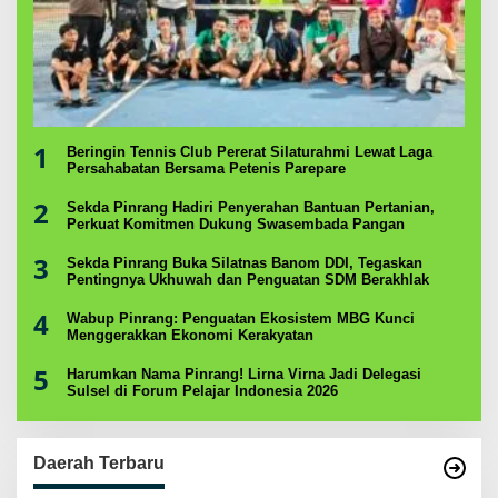
1
Beringin Tennis Club Pererat Silaturahmi Lewat Laga
Persahabatan Bersama Petenis Parepare
2
Sekda Pinrang Hadiri Penyerahan Bantuan Pertanian,
Perkuat Komitmen Dukung Swasembada Pangan
3
Sekda Pinrang Buka Silatnas Banom DDI, Tegaskan
Pentingnya Ukhuwah dan Penguatan SDM Berakhlak
4
Wabup Pinrang: Penguatan Ekosistem MBG Kunci
Menggerakkan Ekonomi Kerakyatan
5
Harumkan Nama Pinrang! Lirna Virna Jadi Delegasi
Sulsel di Forum Pelajar Indonesia 2026
Daerah Terbaru