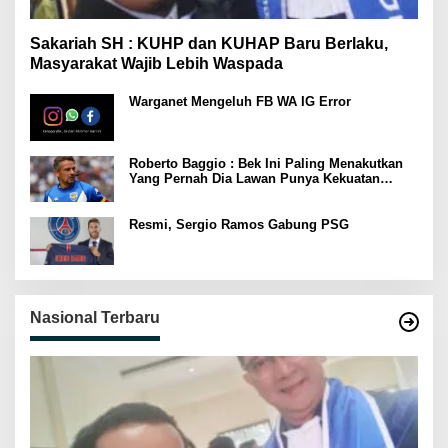
Sakariah SH : KUHP dan KUHAP Baru Berlaku,
Masyarakat Wajib Lebih Waspada
Warganet Mengeluh FB WA IG Error
Roberto Baggio : Bek Ini Paling Menakutkan
Yang Pernah Dia Lawan Punya Kekuatan
Setara 15 Pemain
Resmi, Sergio Ramos Gabung PSG
Nasional Terbaru