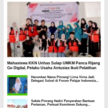
Mahasiswa KKN Unhas Sulap UMKM Panca Rijang
Go Digital, Pelaku Usaha Antusias Ikuti Pelatihan
Harumkan Nama Pinrang! Lirna Virna Jadi
Delegasi Sulsel di Forum Pelajar Indonesia
2026
Sekda Pinrang Hadiri Penyerahan Bantuan
Pertanian, Perkuat Komitmen Dukung