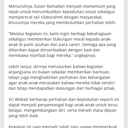
n
Menurutnya, bulan Ramadan menjadi momentum yang
a
tepat untuk menumbuhkan kepedulian sosial sekaligus
mempererat tali silaturahmi dengan masyarakat,
khususnya mereka yang membutuhkan perhatian lebih.
“Melalui kegiatan ini, kami ingin berbagi kebahagiaan
sekaligus memberikan dukungan moral kepada anak-
anak di panti asuhan dan para santri. Semoga apa yang
diberikan dapat dimanfaatkan dengan baik dan
membawa manfaat bagi mereka,” ungkapnya.
Lebih lanjut, dirinya menuturkan bahwa kegiatan
anjangsana ini bukan sekadar memberikan bantuan,
tetapi juga menghadirkan perhatian dan kehangatan
agar anak-anak merasakan bahwa mereka tidak sendiri
dan tetap mendapatkan dukungan dari berbagai pihak.
Sri Widiati berharap perhatian dan kepedulian seperti ini
dapat menjadi penyemangat bagi anak-anak untuk terus
belajar, mengembangkan diri, serta meraih masa depan
yang lebih baik.
Kegiatan ini juga menjadi salah satu upaya memperkuat