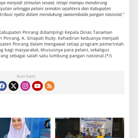
anya menjadi stimulan sesaat, tetapi mampu mendorong
njutan sehingga petani semakin sejahtera dan Kabupaten
tribusi nyata dalam mendukung swasembada pangan nasional,”
 Kabupaten Pinrang didampingi Kepala Dinas Tanaman
 Pinrang, A. Sinapati Rudy. Kehadiran keduanya menjadi
aten Pinrang dalam mengawal setiap program pemerintah
 bagi masyarakat, khususnya para petani, sekaligus
ang sebagai salah satu lumbung pangan nasional.(*/)
Ikuti Kami