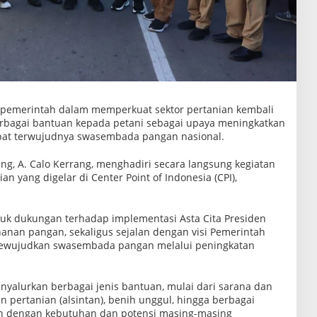
pemerintah dalam memperkuat sektor pertanian kembali
rbagai bantuan kepada petani sebagai upaya meningkatkan
pat terwujudnya swasembada pangan nasional.
ng, A. Calo Kerrang, menghadiri secara langsung kegiatan
n yang digelar di Center Point of Indonesia (CPI),
uk dukungan terhadap implementasi Asta Cita Presiden
hanan pangan, sekaligus sejalan dengan visi Pemerintah
 mewujudkan swasembada pangan melalui peningkatan
nyalurkan berbagai jenis bantuan, mulai dari sarana dan
n pertanian (alsintan), benih unggul, hingga berbagai
an dengan kebutuhan dan potensi masing-masing