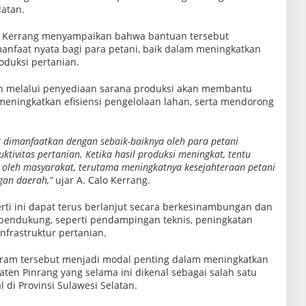
latan.
alo Kerrang menyampaikan bahwa bantuan tersebut
faat nyata bagi para petani, baik dalam meningkatkan
oduksi pertanian.
 melalui penyediaan sarana produksi akan membantu
meningkatkan efisiensi pengelolaan lahan, serta mendorong
 dimanfaatkan dengan sebaik-baiknya oleh para petani
ivitas pertanian. Ketika hasil produksi meningkat, tentu
oleh masyarakat, terutama meningkatnya kesejahteraan petani
gan daerah,”
ujar A. Calo Kerrang.
ti ini dapat terus berlanjut secara berkesinambungan dan
 pendukung, seperti pendampingan teknis, peningkatan
infrastruktur pertanian.
gram tersebut menjadi modal penting dalam meningkatkan
aten Pinrang yang selama ini dikenal sebagai salah satu
di Provinsi Sulawesi Selatan.