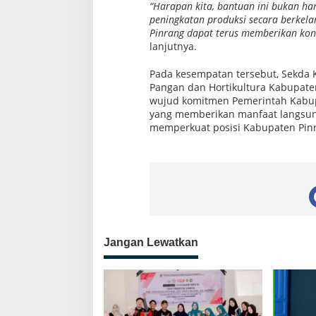
“Harapan kita, bantuan ini bukan h
peningkatan produksi secara berkela
Pinrang dapat terus memberikan kon
lanjutnya.
Pada kesempatan tersebut, Sekda
Pangan dan Hortikultura Kabupaten
wujud komitmen Pemerintah Kabup
yang memberikan manfaat langsung
memperkuat posisi Kabupaten Pinr
Jangan Lewatkan