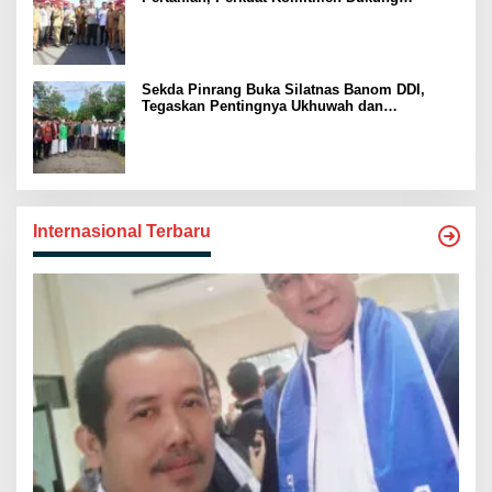
Swasembada Pangan
Sekda Pinrang Buka Silatnas Banom DDI,
Tegaskan Pentingnya Ukhuwah dan
Penguatan SDM Berakhlak
Internasional Terbaru