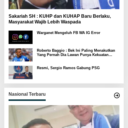
Sakariah SH : KUHP dan KUHAP Baru Berlaku,
Masyarakat Wajib Lebih Waspada
Warganet Mengeluh FB WA IG Error
Roberto Baggio : Bek Ini Paling Menakutkan
Yang Pernah Dia Lawan Punya Kekuatan
Setara 15 Pemain
Resmi, Sergio Ramos Gabung PSG
Nasional Terbaru