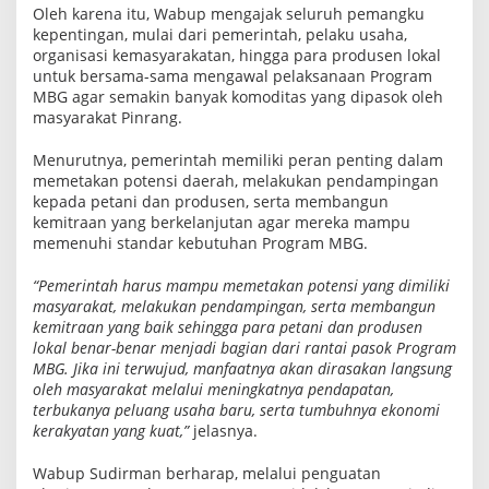
Oleh karena itu, Wabup mengajak seluruh pemangku
kepentingan, mulai dari pemerintah, pelaku usaha,
organisasi kemasyarakatan, hingga para produsen lokal
untuk bersama-sama mengawal pelaksanaan Program
MBG agar semakin banyak komoditas yang dipasok oleh
masyarakat Pinrang.
Menurutnya, pemerintah memiliki peran penting dalam
memetakan potensi daerah, melakukan pendampingan
kepada petani dan produsen, serta membangun
kemitraan yang berkelanjutan agar mereka mampu
memenuhi standar kebutuhan Program MBG.
“Pemerintah harus mampu memetakan potensi yang dimiliki
masyarakat, melakukan pendampingan, serta membangun
kemitraan yang baik sehingga para petani dan produsen
lokal benar-benar menjadi bagian dari rantai pasok Program
MBG. Jika ini terwujud, manfaatnya akan dirasakan langsung
oleh masyarakat melalui meningkatnya pendapatan,
terbukanya peluang usaha baru, serta tumbuhnya ekonomi
kerakyatan yang kuat,”
jelasnya.
Wabup Sudirman berharap, melalui penguatan