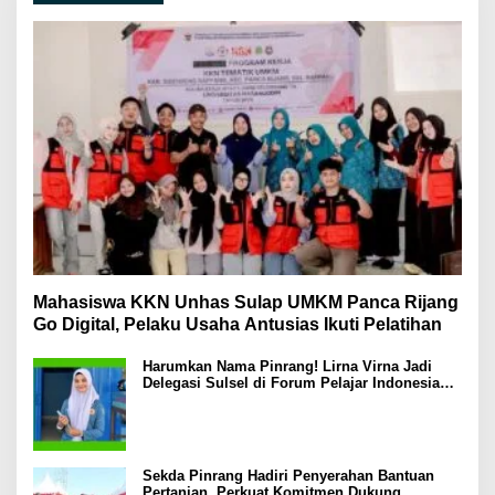
Mahasiswa KKN Unhas Sulap UMKM Panca Rijang
Go Digital, Pelaku Usaha Antusias Ikuti Pelatihan
Harumkan Nama Pinrang! Lirna Virna Jadi
Delegasi Sulsel di Forum Pelajar Indonesia
2026
Sekda Pinrang Hadiri Penyerahan Bantuan
Pertanian, Perkuat Komitmen Dukung