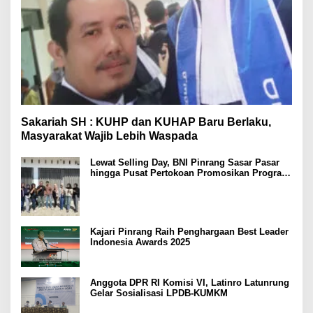
Sakariah SH : KUHP dan KUHAP Baru Berlaku,
Masyarakat Wajib Lebih Waspada
Lewat Selling Day, BNI Pinrang Sasar Pasar
hingga Pusat Pertokoan Promosikan Program
Rejeki wondr BNI 2025
Kajari Pinrang Raih Penghargaan Best Leader
Indonesia Awards 2025
Anggota DPR RI Komisi VI, Latinro Latunrung
Gelar Sosialisasi LPDB-KUMKM