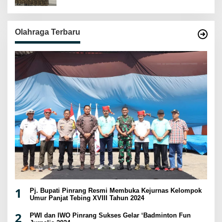
Olahraga Terbaru
1
Pj. Bupati Pinrang Resmi Membuka Kejurnas Kelompok
Umur Panjat Tebing XVIII Tahun 2024
2
PWI dan IWO Pinrang Sukses Gelar ‘Badminton Fun