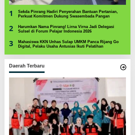
1
Sekda Pinrang Hadiri Penyerahan Bantuan Pertanian,
Perkuat Komitmen Dukung Swasembada Pangan
2
Harumkan Nama Pinrang! Lirna Virna Jadi Delegasi
Sulsel di Forum Pelajar Indonesia 2026
3
Mahasiswa KKN Unhas Sulap UMKM Panca Rijang Go
Digital, Pelaku Usaha Antusias Ikuti Pelatihan
Daerah Terbaru