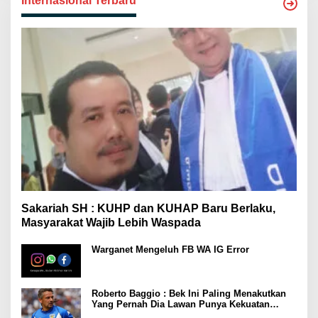
Internasional Terbaru
Sakariah SH : KUHP dan KUHAP Baru Berlaku,
Masyarakat Wajib Lebih Waspada
Warganet Mengeluh FB WA IG Error
Roberto Baggio : Bek Ini Paling Menakutkan
Yang Pernah Dia Lawan Punya Kekuatan
Setara 15 Pemain