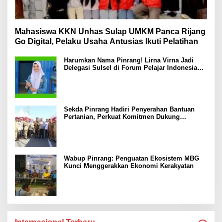
Mahasiswa KKN Unhas Sulap UMKM Panca Rijang
Go Digital, Pelaku Usaha Antusias Ikuti Pelatihan
Harumkan Nama Pinrang! Lirna Virna Jadi
Delegasi Sulsel di Forum Pelajar Indonesia
2026
Sekda Pinrang Hadiri Penyerahan Bantuan
Pertanian, Perkuat Komitmen Dukung
Swasembada Pangan
Wabup Pinrang: Penguatan Ekosistem MBG
Kunci Menggerakkan Ekonomi Kerakyatan