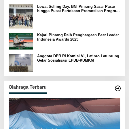
Lewat Selling Day, BNI Pinrang Sasar Pasar
hingga Pusat Pertokoan Promosikan Program
Rejeki wondr BNI 2025
Kajari Pinrang Raih Penghargaan Best Leader
Indonesia Awards 2025
Anggota DPR RI Komisi VI, Latinro Latunrung
Gelar Sosialisasi LPDB-KUMKM
Olahraga Terbaru