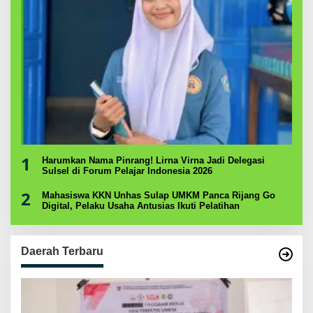
1
Harumkan Nama Pinrang! Lirna Virna Jadi Delegasi
Sulsel di Forum Pelajar Indonesia 2026
2
Mahasiswa KKN Unhas Sulap UMKM Panca Rijang Go
Digital, Pelaku Usaha Antusias Ikuti Pelatihan
Daerah Terbaru