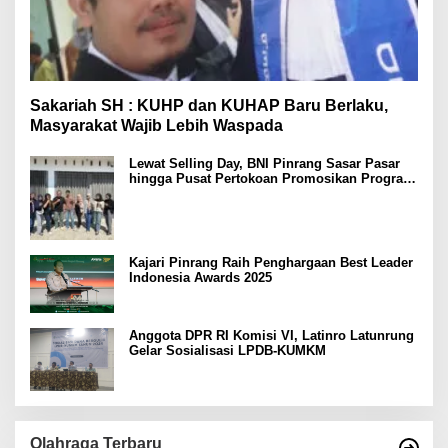
Sakariah SH : KUHP dan KUHAP Baru Berlaku,
Masyarakat Wajib Lebih Waspada
Lewat Selling Day, BNI Pinrang Sasar Pasar
hingga Pusat Pertokoan Promosikan Program
Rejeki wondr BNI 2025
Kajari Pinrang Raih Penghargaan Best Leader
Indonesia Awards 2025
Anggota DPR RI Komisi VI, Latinro Latunrung
Gelar Sosialisasi LPDB-KUMKM
Olahraga Terbaru