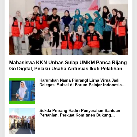
Mahasiswa KKN Unhas Sulap UMKM Panca Rijang
Go Digital, Pelaku Usaha Antusias Ikuti Pelatihan
Harumkan Nama Pinrang! Lirna Virna Jadi
Delegasi Sulsel di Forum Pelajar Indonesia
2026
Sekda Pinrang Hadiri Penyerahan Bantuan
Pertanian, Perkuat Komitmen Dukung
Swasembada Pangan