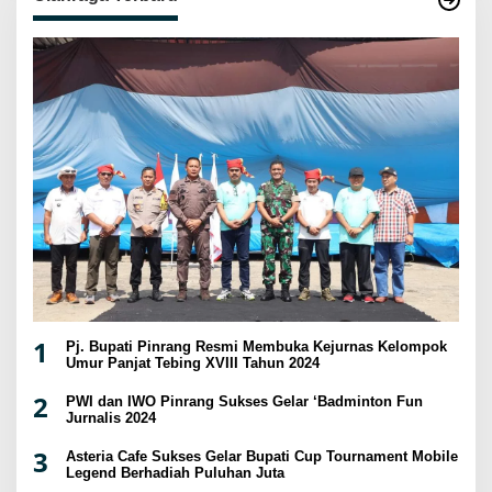
1
Pj. Bupati Pinrang Resmi Membuka Kejurnas Kelompok
Umur Panjat Tebing XVIII Tahun 2024
2
PWI dan IWO Pinrang Sukses Gelar ‘Badminton Fun
Jurnalis 2024
3
Asteria Cafe Sukses Gelar Bupati Cup Tournament Mobile
Legend Berhadiah Puluhan Juta