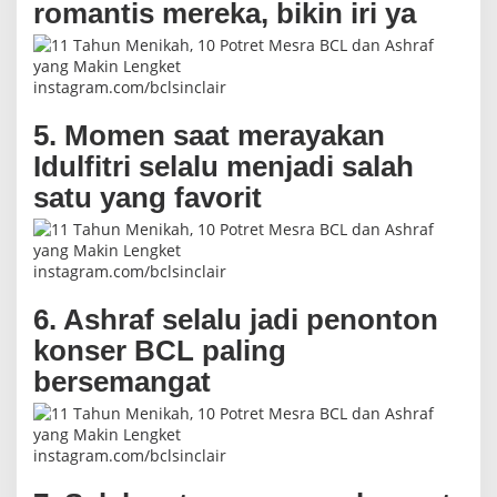
romantis mereka, bikin iri ya
instagram.com/bclsinclair
5. Momen saat merayakan
Idulfitri selalu menjadi salah
satu yang favorit
instagram.com/bclsinclair
6. Ashraf selalu jadi penonton
konser BCL paling
bersemangat
instagram.com/bclsinclair