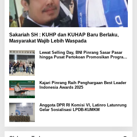
Sakariah SH : KUHP dan KUHAP Baru Berlaku,
Masyarakat Wajib Lebih Waspada
Lewat Selling Day, BNI Pinrang Sasar Pasar
hingga Pusat Pertokoan Promosikan Program
Rejeki wondr BNI 2025
Kajari Pinrang Raih Penghargaan Best Leader
Indonesia Awards 2025
Anggota DPR RI Komisi VI, Latinro Latunrung
Gelar Sosialisasi LPDB-KUMKM