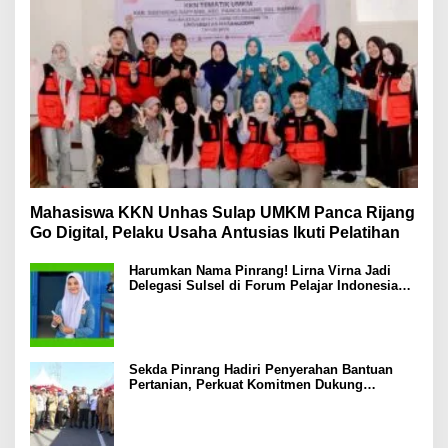
Mahasiswa KKN Unhas Sulap UMKM Panca Rijang
Go Digital, Pelaku Usaha Antusias Ikuti Pelatihan
Harumkan Nama Pinrang! Lirna Virna Jadi
Delegasi Sulsel di Forum Pelajar Indonesia
2026
Sekda Pinrang Hadiri Penyerahan Bantuan
Pertanian, Perkuat Komitmen Dukung
Swasembada Pangan