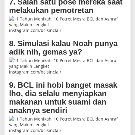
7. Salah satu pose mereka saat
melakukan pemotretan
instagram.com/bclsinclair
8. Simulasi kalau Noah punya
adik nih, gemas ya?
instagram.com/bclsinclair
9. BCL ini hobi banget masak
lho, dia selalu menyiapkan
makanan untuk suami dan
anaknya sendiri
instagram.com/bclsinclair