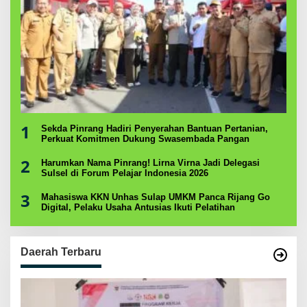
1
Sekda Pinrang Hadiri Penyerahan Bantuan Pertanian,
Perkuat Komitmen Dukung Swasembada Pangan
2
Harumkan Nama Pinrang! Lirna Virna Jadi Delegasi
Sulsel di Forum Pelajar Indonesia 2026
3
Mahasiswa KKN Unhas Sulap UMKM Panca Rijang Go
Digital, Pelaku Usaha Antusias Ikuti Pelatihan
Daerah Terbaru