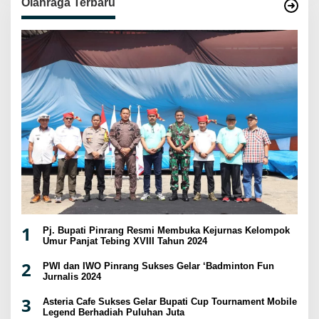
Olahraga Terbaru
1
Pj. Bupati Pinrang Resmi Membuka Kejurnas Kelompok
Umur Panjat Tebing XVIII Tahun 2024
2
PWI dan IWO Pinrang Sukses Gelar ‘Badminton Fun
Jurnalis 2024
3
Asteria Cafe Sukses Gelar Bupati Cup Tournament Mobile
Legend Berhadiah Puluhan Juta