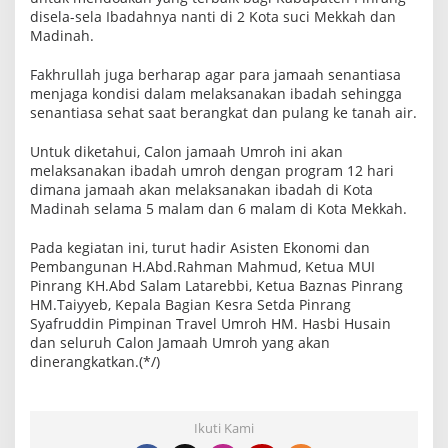
disela-sela Ibadahnya nanti di 2 Kota suci Mekkah dan
Madinah.
Fakhrullah juga berharap agar para jamaah senantiasa
menjaga kondisi dalam melaksanakan ibadah sehingga
senantiasa sehat saat berangkat dan pulang ke tanah air.
Untuk diketahui, Calon jamaah Umroh ini akan
melaksanakan ibadah umroh dengan program 12 hari
dimana jamaah akan melaksanakan ibadah di Kota
Madinah selama 5 malam dan 6 malam di Kota Mekkah.
Pada kegiatan ini, turut hadir Asisten Ekonomi dan
Pembangunan H.Abd.Rahman Mahmud, Ketua MUI
Pinrang KH.Abd Salam Latarebbi, Ketua Baznas Pinrang
HM.Taiyyeb, Kepala Bagian Kesra Setda Pinrang
Syafruddin Pimpinan Travel Umroh HM. Hasbi Husain
dan seluruh Calon Jamaah Umroh yang akan
dinerangkatkan.(*/)
Ikuti Kami