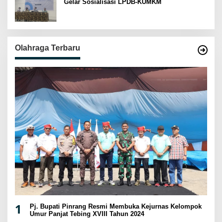
Gelar Sosialisasi LPDB-KUMKM
Olahraga Terbaru
1
Pj. Bupati Pinrang Resmi Membuka Kejurnas Kelompok
Umur Panjat Tebing XVIII Tahun 2024