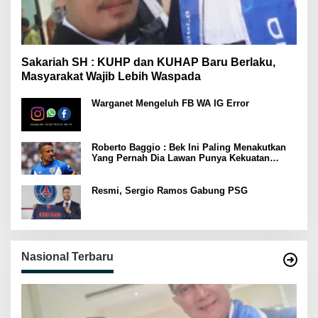
Sakariah SH : KUHP dan KUHAP Baru Berlaku,
Masyarakat Wajib Lebih Waspada
Warganet Mengeluh FB WA IG Error
Roberto Baggio : Bek Ini Paling Menakutkan
Yang Pernah Dia Lawan Punya Kekuatan
Setara 15 Pemain
Resmi, Sergio Ramos Gabung PSG
Nasional Terbaru