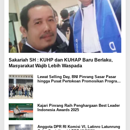
Sakariah SH : KUHP dan KUHAP Baru Berlaku,
Masyarakat Wajib Lebih Waspada
Lewat Selling Day, BNI Pinrang Sasar Pasar
hingga Pusat Pertokoan Promosikan Program
Rejeki wondr BNI 2025
Kajari Pinrang Raih Penghargaan Best Leader
Indonesia Awards 2025
Anggota DPR RI Komisi VI, Latinro Latunrung