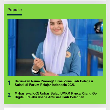
Populer
1
Harumkan Nama Pinrang! Lirna Virna Jadi Delegasi
Sulsel di Forum Pelajar Indonesia 2026
2
Mahasiswa KKN Unhas Sulap UMKM Panca Rijang Go
Digital, Pelaku Usaha Antusias Ikuti Pelatihan