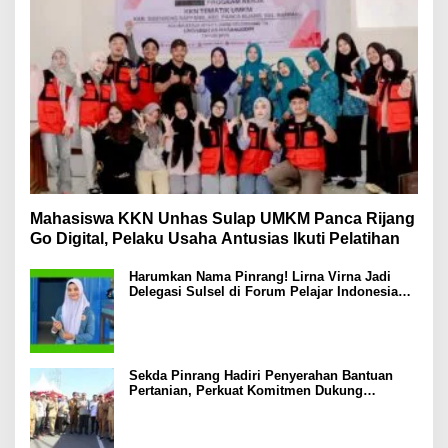
Mahasiswa KKN Unhas Sulap UMKM Panca Rijang
Go Digital, Pelaku Usaha Antusias Ikuti Pelatihan
Harumkan Nama Pinrang! Lirna Virna Jadi
Delegasi Sulsel di Forum Pelajar Indonesia
2026
Sekda Pinrang Hadiri Penyerahan Bantuan
Pertanian, Perkuat Komitmen Dukung
Swasembada Pangan