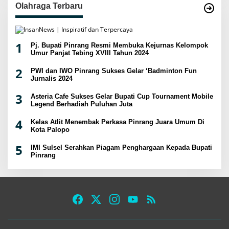
Olahraga Terbaru
1
Pj. Bupati Pinrang Resmi Membuka Kejurnas Kelompok
Umur Panjat Tebing XVIII Tahun 2024
2
PWI dan IWO Pinrang Sukses Gelar ‘Badminton Fun
Jurnalis 2024
3
Asteria Cafe Sukses Gelar Bupati Cup Tournament Mobile
Legend Berhadiah Puluhan Juta
4
Kelas Atlit Menembak Perkasa Pinrang Juara Umum Di
Kota Palopo
5
IMI Sulsel Serahkan Piagam Penghargaan Kepada Bupati
Pinrang