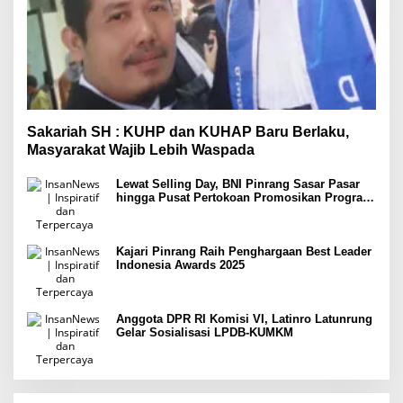
Sakariah SH : KUHP dan KUHAP Baru Berlaku,
Masyarakat Wajib Lebih Waspada
Lewat Selling Day, BNI Pinrang Sasar Pasar
hingga Pusat Pertokoan Promosikan Program
Rejeki wondr BNI 2025
Kajari Pinrang Raih Penghargaan Best Leader
Indonesia Awards 2025
Anggota DPR RI Komisi VI, Latinro Latunrung
Gelar Sosialisasi LPDB-KUMKM