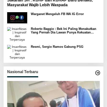
Sakariah SH : KUHP dan KUHAP Baru Berlaku,
Masyarakat Wajib Lebih Waspada
Warganet Mengeluh FB WA IG Error
Roberto Baggio : Bek Ini Paling Menakutkan
Yang Pernah Dia Lawan Punya Kekuatan
Setara 15 Pemain
Resmi, Sergio Ramos Gabung PSG
Nasional Terbaru