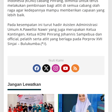
Indonesia (KONI) cabang Pinrang, diminta untuk terus
melakukan pembinaan bagi atlit di semua cabang olah
raga agar kedepannya mampu memberikan capaian yang
lebih baik.
Pada kesempatan ini turut hadir Asisten Administrasi
Umum A.Pawelloi Nawir yang juga merupakan Ketua
Kontingen, Ketua KONI Pinrang Johannis Sampebua dan
official, pelatih serta atlit yang berlaga pada Porprov XVII
Sinjai – Bulukumba.(*/).
Ikuti Kami
Jangan Lewatkan