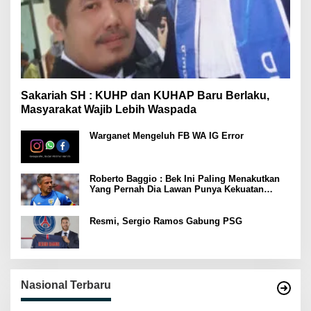
Sakariah SH : KUHP dan KUHAP Baru Berlaku,
Masyarakat Wajib Lebih Waspada
Warganet Mengeluh FB WA IG Error
Roberto Baggio : Bek Ini Paling Menakutkan
Yang Pernah Dia Lawan Punya Kekuatan
Setara 15 Pemain
Resmi, Sergio Ramos Gabung PSG
Nasional Terbaru