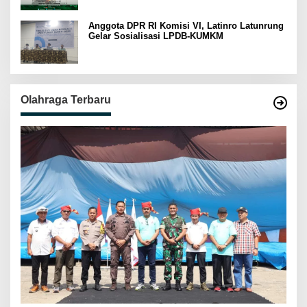
Anggota DPR RI Komisi VI, Latinro Latunrung
Gelar Sosialisasi LPDB-KUMKM
Olahraga Terbaru