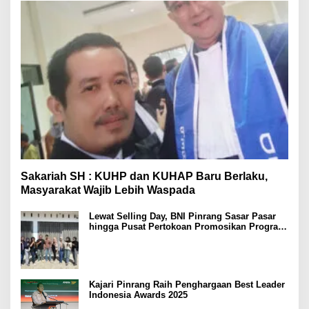
Sakariah SH : KUHP dan KUHAP Baru Berlaku,
Masyarakat Wajib Lebih Waspada
Lewat Selling Day, BNI Pinrang Sasar Pasar
hingga Pusat Pertokoan Promosikan Program
Rejeki wondr BNI 2025
Kajari Pinrang Raih Penghargaan Best Leader
Indonesia Awards 2025