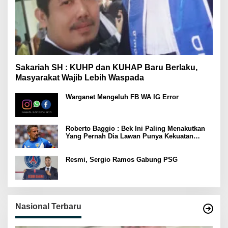
Sakariah SH : KUHP dan KUHAP Baru Berlaku,
Masyarakat Wajib Lebih Waspada
Warganet Mengeluh FB WA IG Error
Roberto Baggio : Bek Ini Paling Menakutkan
Yang Pernah Dia Lawan Punya Kekuatan
Setara 15 Pemain
Resmi, Sergio Ramos Gabung PSG
Nasional Terbaru