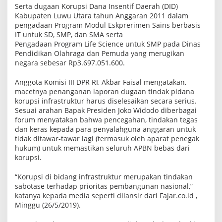
Serta dugaan Korupsi Dana Insentif Daerah (DID)
Kabupaten Luwu Utara tahun Anggaran 2011 dalam
pengadaan Program Modul Eskprerimen Sains berbasis
IT untuk SD, SMP, dan SMA serta
Pengadaan Program Life Science untuk SMP pada Dinas
Pendidikan Olahraga dan Pemuda yang merugikan
negara sebesar Rp3.697.051.600.
Anggota Komisi III DPR RI, Akbar Faisal mengatakan,
macetnya penanganan laporan dugaan tindak pidana
korupsi infrastruktur harus diselesaikan secara serius.
Sesuai arahan Bapak Presiden Joko Widodo diberbagai
forum menyatakan bahwa pencegahan, tindakan tegas
dan keras kepada para penyalahguna anggaran untuk
tidak ditawar-tawar lagi (termasuk oleh aparat penegak
hukum) untuk memastikan seluruh APBN bebas dari
korupsi.
“Korupsi di bidang infrastruktur merupakan tindakan
sabotase terhadap prioritas pembangunan nasional,”
katanya kepada media seperti dilansir dari Fajar.co.id ,
Minggu (26/5/2019).