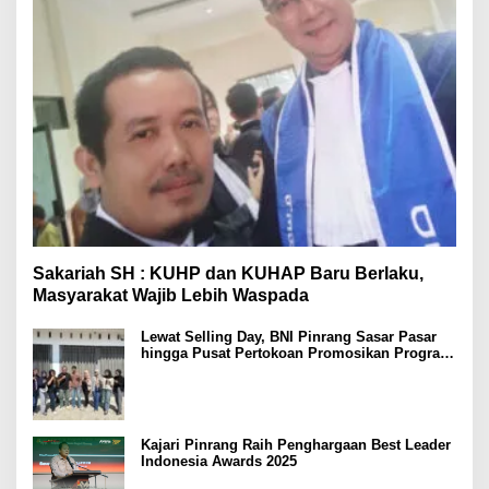
Sakariah SH : KUHP dan KUHAP Baru Berlaku,
Masyarakat Wajib Lebih Waspada
Lewat Selling Day, BNI Pinrang Sasar Pasar
hingga Pusat Pertokoan Promosikan Program
Rejeki wondr BNI 2025
Kajari Pinrang Raih Penghargaan Best Leader
Indonesia Awards 2025