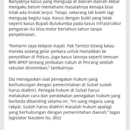
Banyaknya kasus yang menguap di daerah-daerah Akbar
mengaku belum memahami masalahnya kenapa bisa
tidak ada tindak lanjut. Tetapi, sekarang tak boleh lagi
menguap begitu saja. Kasus dengan bukti yang telak
seperti kasus Bupati Bulukumba pada kasus infrastruktur
pengairan itu bisa molor bertahun-tahun tanpa
penyelesaian.
“Kemarin saya telepon Kajati. Pak Tarmizi bilang kalau
mereka sedang gelar perkara untuk menaikkan ke
penyidikan di Pidsus. Juga kasus lainnya seperti temuan
BPK-BPKP tentang jembatan rubuh di Pinrang setelah
sebulan diresmikan,” tambahnya.
Dia menegaskan soal penegakan hukum yang
berhubungan dengan pemerintahan di Sulsel sudah
harus diakhiri. Penegak hukum di Sulsel harus
melakukan cara dan pendekatan penegakan hukum yang
berbeda dibanding selama ini. “Ini uang negara, uang
rakyat. Sudah harus diakhiri masalah hukum apalagi
yang berhubungan dengan pemerintahan daerah,” tegas
legislator Nasdem itu. (Rls)