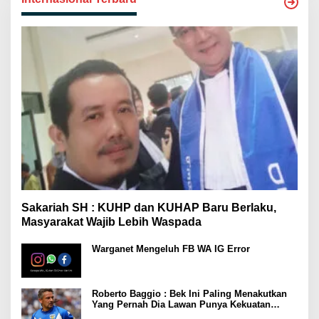
Sakariah SH : KUHP dan KUHAP Baru Berlaku,
Masyarakat Wajib Lebih Waspada
Warganet Mengeluh FB WA IG Error
Roberto Baggio : Bek Ini Paling Menakutkan
Yang Pernah Dia Lawan Punya Kekuatan
Setara 15 Pemain