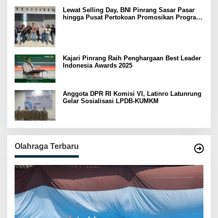
Lewat Selling Day, BNI Pinrang Sasar Pasar
hingga Pusat Pertokoan Promosikan Program
Rejeki wondr BNI 2025
Kajari Pinrang Raih Penghargaan Best Leader
Indonesia Awards 2025
Anggota DPR RI Komisi VI, Latinro Latunrung
Gelar Sosialisasi LPDB-KUMKM
Olahraga Terbaru