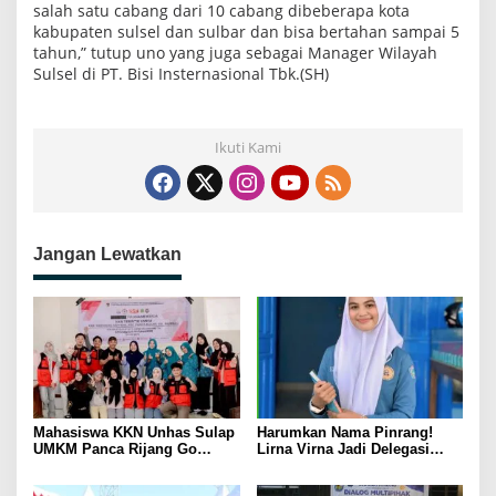
salah satu cabang dari 10 cabang dibeberapa kota
kabupaten sulsel dan sulbar dan bisa bertahan sampai 5
tahun,” tutup uno yang juga sebagai Manager Wilayah
Sulsel di PT. Bisi Insternasional Tbk.(SH)
Ikuti Kami
Jangan Lewatkan
Mahasiswa KKN Unhas Sulap
Harumkan Nama Pinrang!
UMKM Panca Rijang Go
Lirna Virna Jadi Delegasi
Digital, Pelaku Usaha
Sulsel di Forum Pelajar
Antusias Ikuti Pelatihan
Indonesia 2026