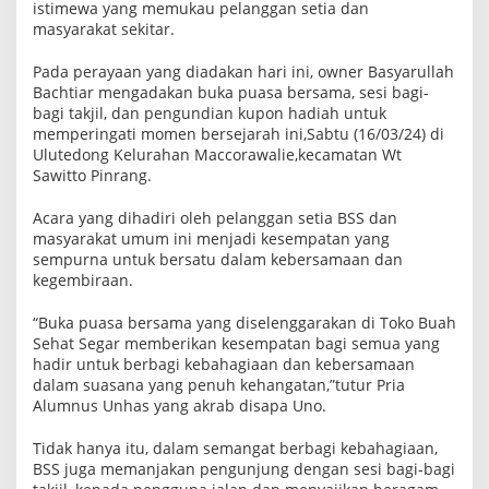
istimewa yang memukau pelanggan setia dan
a
masyarakat sekitar.
h
Pada perayaan yang diadakan hari ini, owner Basyarullah
Bachtiar mengadakan buka puasa bersama, sesi bagi-
bagi takjil, dan pengundian kupon hadiah untuk
memperingati momen bersejarah ini,Sabtu (16/03/24) di
Ulutedong Kelurahan Maccorawalie,kecamatan Wt
Sawitto Pinrang.
Acara yang dihadiri oleh pelanggan setia BSS dan
masyarakat umum ini menjadi kesempatan yang
sempurna untuk bersatu dalam kebersamaan dan
kegembiraan.
“Buka puasa bersama yang diselenggarakan di Toko Buah
Sehat Segar memberikan kesempatan bagi semua yang
hadir untuk berbagi kebahagiaan dan kebersamaan
dalam suasana yang penuh kehangatan,”tutur Pria
Alumnus Unhas yang akrab disapa Uno.
Tidak hanya itu, dalam semangat berbagi kebahagiaan,
BSS juga memanjakan pengunjung dengan sesi bagi-bagi