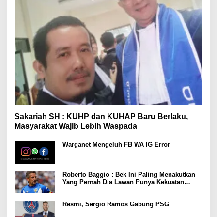
Sakariah SH : KUHP dan KUHAP Baru Berlaku,
Masyarakat Wajib Lebih Waspada
Warganet Mengeluh FB WA IG Error
Roberto Baggio : Bek Ini Paling Menakutkan
Yang Pernah Dia Lawan Punya Kekuatan
Setara 15 Pemain
Resmi, Sergio Ramos Gabung PSG