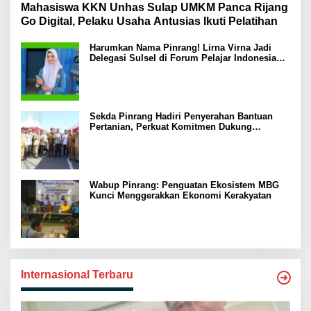
Mahasiswa KKN Unhas Sulap UMKM Panca Rijang
Go Digital, Pelaku Usaha Antusias Ikuti Pelatihan
Harumkan Nama Pinrang! Lirna Virna Jadi
Delegasi Sulsel di Forum Pelajar Indonesia
2026
Sekda Pinrang Hadiri Penyerahan Bantuan
Pertanian, Perkuat Komitmen Dukung
Swasembada Pangan
Wabup Pinrang: Penguatan Ekosistem MBG
Kunci Menggerakkan Ekonomi Kerakyatan
Internasional Terbaru