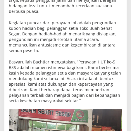
takjil, kepada pengguna jalan dan menyajikan beragam
hidangan lezat untuk menambah keceriaan suasana
berbuka puasa.
Kegiatan puncak dari perayaan ini adalah pengundian
kupon hadiah bagi pelanggan setia Toko Buah Sehat
Segar. Dengan hadiah-hadiah menarik yang disiapkan,
pengundian ini menjadi sorotan utama acara,
memunculkan antusiasme dan kegembiraan di antara
semua peserta.
Basyarullah Bachtiar mengatakan, “Perayaan HUT ke-5
BSS adalah momen istimewa bagi kami. Kami berterima
kasih kepada pelanggan setia dan masyarakat yang telah
mendukung kami selama ini. Acara ini adalah bentuk
apresiasi kami atas dukungan dan kepercayaan yang
diberikan. Kami berharap dapat terus memberikan
pelayanan terbaik dan menjadi bagian dari kebahagiaan
serta kesehatan masyarakat sekitar.”