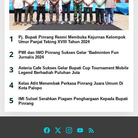
1
Pj. Bupati Pinrang Resmi Membuka Kejurnas Kelompok
Umur Panjat Tebing XVIII Tahun 2024
2
PWI dan IWO Pinrang Sukses Gelar ‘Badminton Fun
Jurnalis 2024
3
Asteria Cafe Sukses Gelar Bupati Cup Tournament Mobile
Legend Berhadiah Puluhan Juta
4
Kelas Atlit Menembak Perkasa Pinrang Juara Umum Di
Kota Palopo
5
IMI Sulsel Serahkan Piagam Penghargaan Kepada Bupati
Pinrang