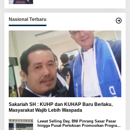
Nasional Terbaru
Sakariah SH : KUHP dan KUHAP Baru Berlaku,
Masyarakat Wajib Lebih Waspada
Lewat Selling Day, BNI Pinrang Sasar Pasar
hingga Pusat Pertokoan Promosikan Program
Rejeki wondr BNI 2025