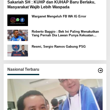
Sakariah SH : KUHP dan KUHAP Baru Berlaku,
Masyarakat Wajib Lebih Waspada
Warganet Mengeluh FB WA IG Error
Roberto Baggio : Bek Ini Paling Menakutkan
Yang Pernah Dia Lawan Punya Kekuatan
Setara 15 Pemain
Resmi, Sergio Ramos Gabung PSG
Nasional Terbaru