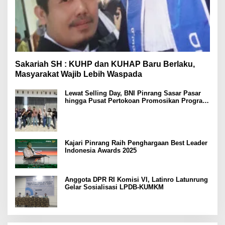
Sakariah SH : KUHP dan KUHAP Baru Berlaku,
Masyarakat Wajib Lebih Waspada
Lewat Selling Day, BNI Pinrang Sasar Pasar
hingga Pusat Pertokoan Promosikan Program
Rejeki wondr BNI 2025
Kajari Pinrang Raih Penghargaan Best Leader
Indonesia Awards 2025
Anggota DPR RI Komisi VI, Latinro Latunrung
Gelar Sosialisasi LPDB-KUMKM