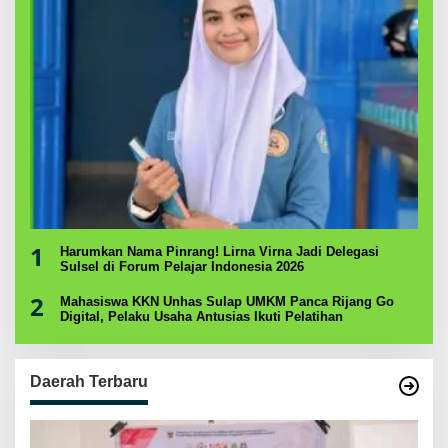
1
Harumkan Nama Pinrang! Lirna Virna Jadi Delegasi
Sulsel di Forum Pelajar Indonesia 2026
2
Mahasiswa KKN Unhas Sulap UMKM Panca Rijang Go
Digital, Pelaku Usaha Antusias Ikuti Pelatihan
Daerah Terbaru