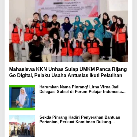
Mahasiswa KKN Unhas Sulap UMKM Panca Rijang
Go Digital, Pelaku Usaha Antusias Ikuti Pelatihan
Harumkan Nama Pinrang! Lirna Virna Jadi
Delegasi Sulsel di Forum Pelajar Indonesia
2026
Sekda Pinrang Hadiri Penyerahan Bantuan
Pertanian, Perkuat Komitmen Dukung
Swasembada Pangan