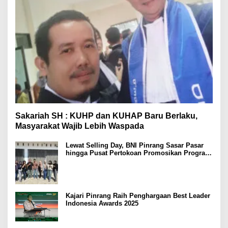
Sakariah SH : KUHP dan KUHAP Baru Berlaku,
Masyarakat Wajib Lebih Waspada
Lewat Selling Day, BNI Pinrang Sasar Pasar
hingga Pusat Pertokoan Promosikan Program
Rejeki wondr BNI 2025
Kajari Pinrang Raih Penghargaan Best Leader
Indonesia Awards 2025