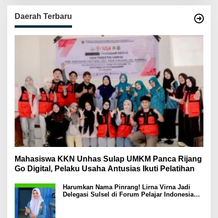
Daerah Terbaru
Mahasiswa KKN Unhas Sulap UMKM Panca Rijang
Go Digital, Pelaku Usaha Antusias Ikuti Pelatihan
Harumkan Nama Pinrang! Lirna Virna Jadi
Delegasi Sulsel di Forum Pelajar Indonesia
2026