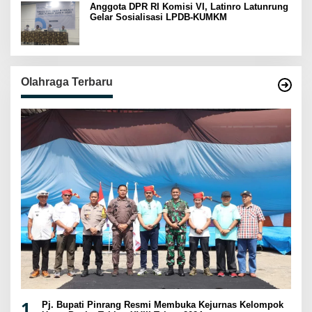
Anggota DPR RI Komisi VI, Latinro Latunrung
Gelar Sosialisasi LPDB-KUMKM
Olahraga Terbaru
1
Pj. Bupati Pinrang Resmi Membuka Kejurnas Kelompok