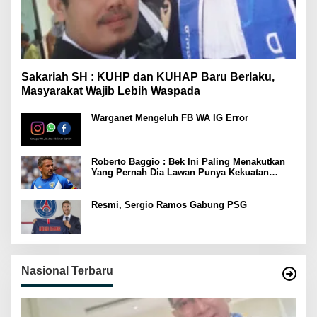
Sakariah SH : KUHP dan KUHAP Baru Berlaku,
Masyarakat Wajib Lebih Waspada
Warganet Mengeluh FB WA IG Error
Roberto Baggio : Bek Ini Paling Menakutkan
Yang Pernah Dia Lawan Punya Kekuatan
Setara 15 Pemain
Resmi, Sergio Ramos Gabung PSG
Nasional Terbaru