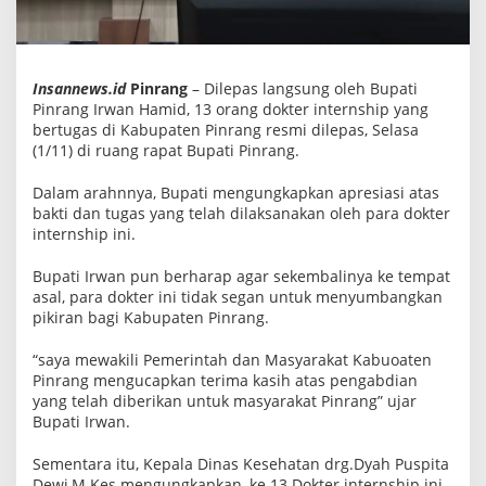
n
s
h
i
p
Insannews.id
Pinrang
– Dilepas langsung oleh Bupati
Pinrang Irwan Hamid, 13 orang dokter internship yang
bertugas di Kabupaten Pinrang resmi dilepas, Selasa
(1/11) di ruang rapat Bupati Pinrang.
Dalam arahnnya, Bupati mengungkapkan apresiasi atas
bakti dan tugas yang telah dilaksanakan oleh para dokter
internship ini.
Bupati Irwan pun berharap agar sekembalinya ke tempat
asal, para dokter ini tidak segan untuk menyumbangkan
pikiran bagi Kabupaten Pinrang.
“saya mewakili Pemerintah dan Masyarakat Kabuoaten
Pinrang mengucapkan terima kasih atas pengabdian
yang telah diberikan untuk masyarakat Pinrang” ujar
Bupati Irwan.
Sementara itu, Kepala Dinas Kesehatan drg.Dyah Puspita
Dewi,M.Kes mengungkapkan, ke 13 Dokter internship ini