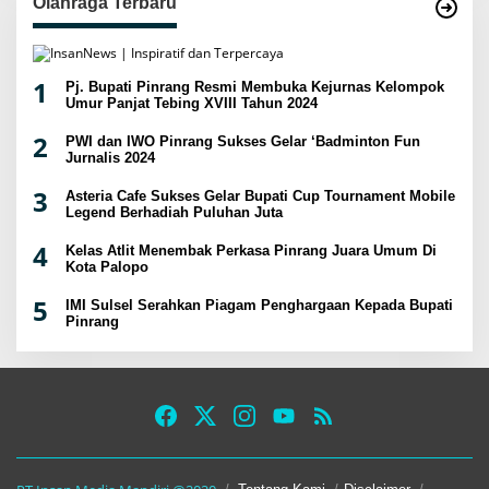
Olahraga Terbaru
1
Pj. Bupati Pinrang Resmi Membuka Kejurnas Kelompok
Umur Panjat Tebing XVIII Tahun 2024
2
PWI dan IWO Pinrang Sukses Gelar ‘Badminton Fun
Jurnalis 2024
3
Asteria Cafe Sukses Gelar Bupati Cup Tournament Mobile
Legend Berhadiah Puluhan Juta
4
Kelas Atlit Menembak Perkasa Pinrang Juara Umum Di
Kota Palopo
5
IMI Sulsel Serahkan Piagam Penghargaan Kepada Bupati
Pinrang