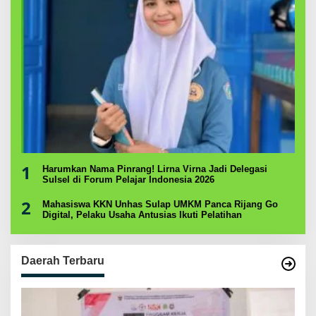
1
Harumkan Nama Pinrang! Lirna Virna Jadi Delegasi
Sulsel di Forum Pelajar Indonesia 2026
2
Mahasiswa KKN Unhas Sulap UMKM Panca Rijang Go
Digital, Pelaku Usaha Antusias Ikuti Pelatihan
Daerah Terbaru