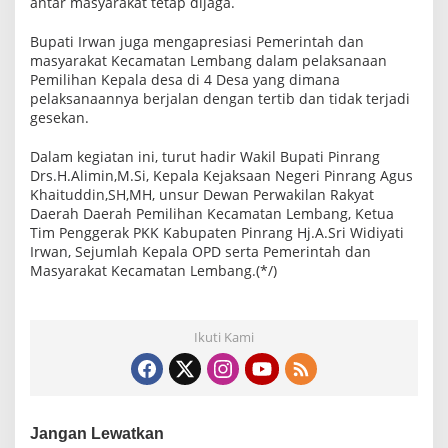
antar masyarakat tetap dijaga.
Bupati Irwan juga mengapresiasi Pemerintah dan
masyarakat Kecamatan Lembang dalam pelaksanaan
Pemilihan Kepala desa di 4 Desa yang dimana
pelaksanaannya berjalan dengan tertib dan tidak terjadi
gesekan.
Dalam kegiatan ini, turut hadir Wakil Bupati Pinrang
Drs.H.Alimin,M.Si, Kepala Kejaksaan Negeri Pinrang Agus
Khaituddin,SH,MH, unsur Dewan Perwakilan Rakyat
Daerah Daerah Pemilihan Kecamatan Lembang, Ketua
Tim Penggerak PKK Kabupaten Pinrang Hj.A.Sri Widiyati
Irwan, Sejumlah Kepala OPD serta Pemerintah dan
Masyarakat Kecamatan Lembang.(*/)
Ikuti Kami
Jangan Lewatkan