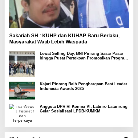
Sakariah SH : KUHP dan KUHAP Baru Berlaku,
Masyarakat Wajib Lebih Waspada
Lewat Selling Day, BNI Pinrang Sasar Pasar
hingga Pusat Pertokoan Promosikan Program
Rejeki wondr BNI 2025
Kajari Pinrang Raih Penghargaan Best Leader
Indonesia Awards 2025
Anggota DPR RI Komisi VI, Latinro Latunrung
Gelar Sosialisasi LPDB-KUMKM