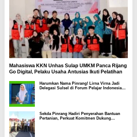
Mahasiswa KKN Unhas Sulap UMKM Panca Rijang
Go Digital, Pelaku Usaha Antusias Ikuti Pelatihan
Harumkan Nama Pinrang! Lirna Virna Jadi
Delegasi Sulsel di Forum Pelajar Indonesia
2026
Sekda Pinrang Hadiri Penyerahan Bantuan
Pertanian, Perkuat Komitmen Dukung
Swasembada Pangan