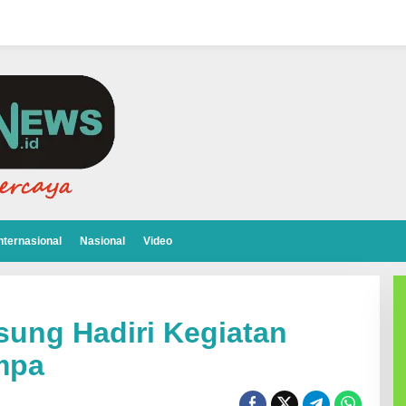
nternasional
Nasional
Video
sung Hadiri Kegiatan
mpa