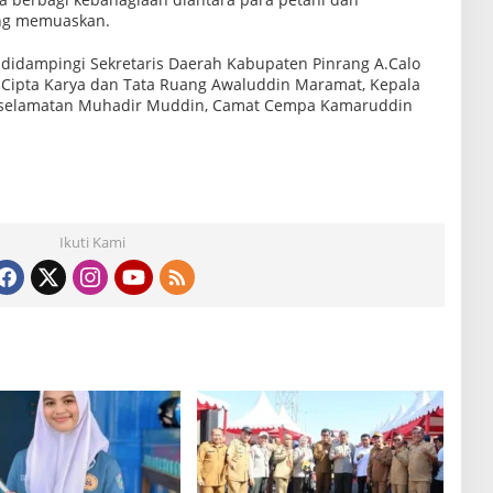
ang memuaskan.
 didampingi Sekretaris Daerah Kabupaten Pinrang A.Calo
, Cipta Karya dan Tata Ruang Awaluddin Maramat, Kepala
Keselamatan Muhadir Muddin, Camat Cempa Kamaruddin
Ikuti Kami