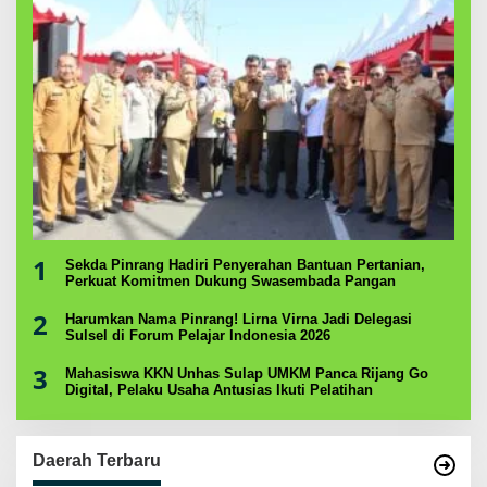
1
Sekda Pinrang Hadiri Penyerahan Bantuan Pertanian,
Perkuat Komitmen Dukung Swasembada Pangan
2
Harumkan Nama Pinrang! Lirna Virna Jadi Delegasi
Sulsel di Forum Pelajar Indonesia 2026
3
Mahasiswa KKN Unhas Sulap UMKM Panca Rijang Go
Digital, Pelaku Usaha Antusias Ikuti Pelatihan
Daerah Terbaru