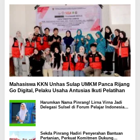
Mahasiswa KKN Unhas Sulap UMKM Panca Rijang
Go Digital, Pelaku Usaha Antusias Ikuti Pelatihan
Harumkan Nama Pinrang! Lirna Virna Jadi
Delegasi Sulsel di Forum Pelajar Indonesia
2026
Sekda Pinrang Hadiri Penyerahan Bantuan
Pertanian, Perkuat Komitmen Dukung