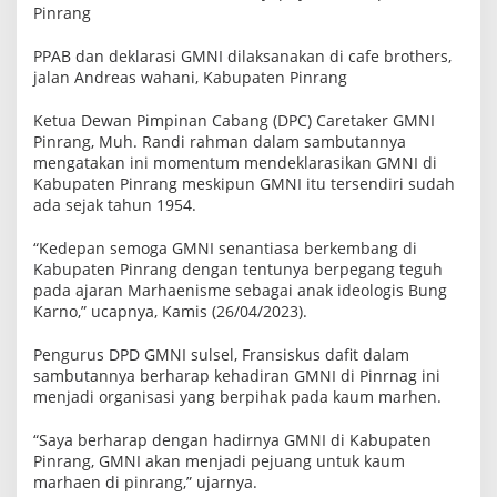
Pinrang
PPAB dan deklarasi GMNI dilaksanakan di cafe brothers,
jalan Andreas wahani, Kabupaten Pinrang
Ketua Dewan Pimpinan Cabang (DPC) Caretaker GMNI
Pinrang, Muh. Randi rahman dalam sambutannya
mengatakan ini momentum mendeklarasikan GMNI di
Kabupaten Pinrang meskipun GMNI itu tersendiri sudah
ada sejak tahun 1954.
“Kedepan semoga GMNI senantiasa berkembang di
Kabupaten Pinrang dengan tentunya berpegang teguh
pada ajaran Marhaenisme sebagai anak ideologis Bung
Karno,” ucapnya, Kamis (26/04/2023).
Pengurus DPD GMNI sulsel, Fransiskus dafit dalam
sambutannya berharap kehadiran GMNI di Pinrnag ini
menjadi organisasi yang berpihak pada kaum marhen.
“Saya berharap dengan hadirnya GMNI di Kabupaten
Pinrang, GMNI akan menjadi pejuang untuk kaum
marhaen di pinrang,” ujarnya.