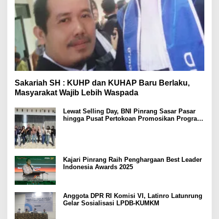
Sakariah SH : KUHP dan KUHAP Baru Berlaku,
Masyarakat Wajib Lebih Waspada
Lewat Selling Day, BNI Pinrang Sasar Pasar
hingga Pusat Pertokoan Promosikan Program
Rejeki wondr BNI 2025
Kajari Pinrang Raih Penghargaan Best Leader
Indonesia Awards 2025
Anggota DPR RI Komisi VI, Latinro Latunrung
Gelar Sosialisasi LPDB-KUMKM