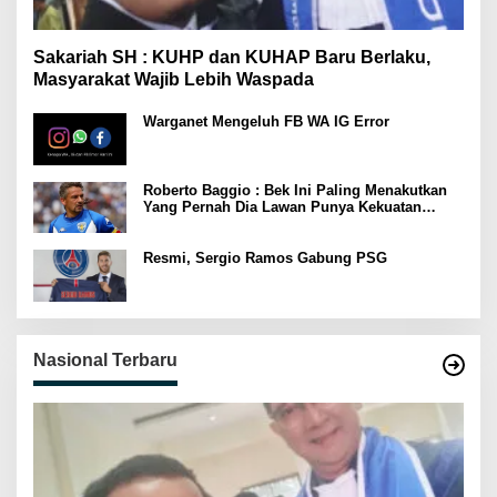
Sakariah SH : KUHP dan KUHAP Baru Berlaku,
Masyarakat Wajib Lebih Waspada
Warganet Mengeluh FB WA IG Error
Roberto Baggio : Bek Ini Paling Menakutkan
Yang Pernah Dia Lawan Punya Kekuatan
Setara 15 Pemain
Resmi, Sergio Ramos Gabung PSG
Nasional Terbaru