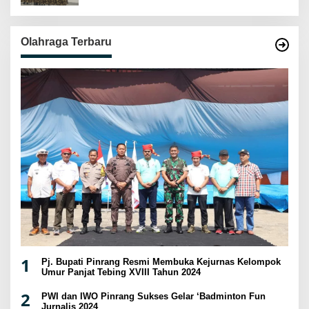
Olahraga Terbaru
1
Pj. Bupati Pinrang Resmi Membuka Kejurnas Kelompok
Umur Panjat Tebing XVIII Tahun 2024
2
PWI dan IWO Pinrang Sukses Gelar ‘Badminton Fun
Jurnalis 2024