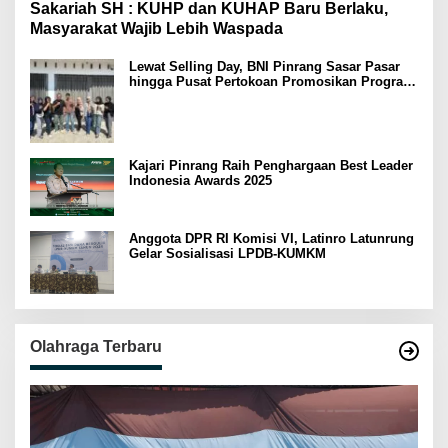
Sakariah SH : KUHP dan KUHAP Baru Berlaku,
Masyarakat Wajib Lebih Waspada
Lewat Selling Day, BNI Pinrang Sasar Pasar
hingga Pusat Pertokoan Promosikan Program
Rejeki wondr BNI 2025
Kajari Pinrang Raih Penghargaan Best Leader
Indonesia Awards 2025
Anggota DPR RI Komisi VI, Latinro Latunrung
Gelar Sosialisasi LPDB-KUMKM
Olahraga Terbaru