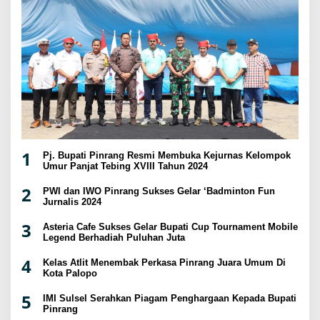
1
Pj. Bupati Pinrang Resmi Membuka Kejurnas Kelompok
Umur Panjat Tebing XVIII Tahun 2024
2
PWI dan IWO Pinrang Sukses Gelar ‘Badminton Fun
Jurnalis 2024
3
Asteria Cafe Sukses Gelar Bupati Cup Tournament Mobile
Legend Berhadiah Puluhan Juta
4
Kelas Atlit Menembak Perkasa Pinrang Juara Umum Di
Kota Palopo
5
IMI Sulsel Serahkan Piagam Penghargaan Kepada Bupati
Pinrang