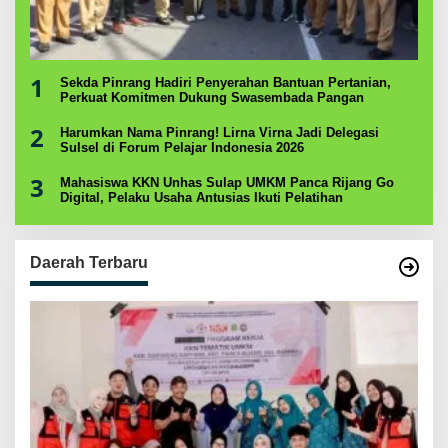
1
Sekda Pinrang Hadiri Penyerahan Bantuan Pertanian,
Perkuat Komitmen Dukung Swasembada Pangan
2
Harumkan Nama Pinrang! Lirna Virna Jadi Delegasi
Sulsel di Forum Pelajar Indonesia 2026
3
Mahasiswa KKN Unhas Sulap UMKM Panca Rijang Go
Digital, Pelaku Usaha Antusias Ikuti Pelatihan
Daerah Terbaru