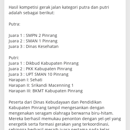
Hasil kompetisi gerak jalan kategori putra dan putri
adalah sebagai berikut:
Putra:
Juara 1 : SMPN 2 Pinrang
Juara 2 : SMAN 1 Pinrang
Juara 3 : Dinas Kesehatan
Putri:
Juara 1 : Dikbud Kabupaten Pinrang
Juara 2 : PKK Kabupaten Pinrang
Juara 3 : UPT SMAN 10 Pinrang
Harapan I: Sehati
Harapan II: Srikandi Macenning 1
Harapan III: BKMT Kabupaten Pinrang
Peserta dari Dinas Kebudayaan dan Pendidikan
Kabupaten Pinrang tampil mengesankan dengan
mengenakan seragam olahraga berwarna biru-hitam.
Mereka berhasil memukau penonton dengan yel-yel yang
energetik serta formasi gerakan yang terkoordinasi,
sehingga berhasil meraih juara pertama pada kelas