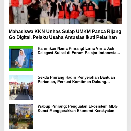
Mahasiswa KKN Unhas Sulap UMKM Panca Rijang
Go Digital, Pelaku Usaha Antusias Ikuti Pelatihan
Harumkan Nama Pinrang! Lirna Virna Jadi
Delegasi Sulsel di Forum Pelajar Indonesia
2026
Sekda Pinrang Hadiri Penyerahan Bantuan
Pertanian, Perkuat Komitmen Dukung
Swasembada Pangan
Wabup Pinrang: Penguatan Ekosistem MBG
Kunci Menggerakkan Ekonomi Kerakyatan