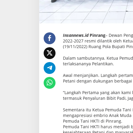
Insannews.id
Pinrang
– Dewan Peng
2022-2027 resmi dilantik oleh Ket
(19/11/2022) Ruang Pola Bupati Pin
Dalam sambutannya. Ketua Pemuda
terlaksananya Pelantikan.
Awal menjanjikan. Langkah perta
Petani dengan dukungan berbagai 
“Langkah Pertama yang akan kami
termasuk Penyaluran Bibit Padi, Ja
Sementara itu Ketua Pemuda Tani
mengapresiasi embrio Anak Muda 
Pemuda Tani HKTI di Pinrang.
Pemuda Tani HKTI harus menjadi ba
kesejahteraan Petani dan masyarak