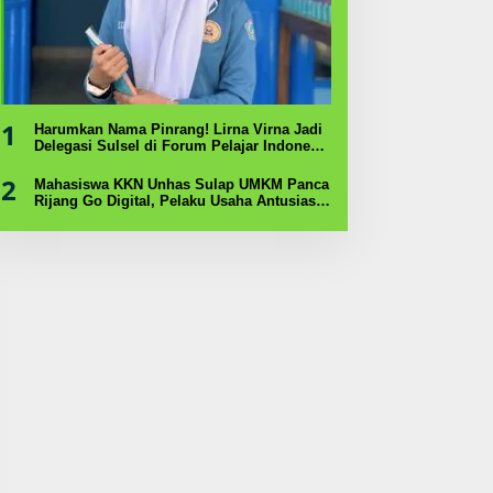
1
Harumkan Nama Pinrang! Lirna Virna Jadi
Delegasi Sulsel di Forum Pelajar Indonesia
2026
2
Mahasiswa KKN Unhas Sulap UMKM Panca
Rijang Go Digital, Pelaku Usaha Antusias
Ikuti Pelatihan