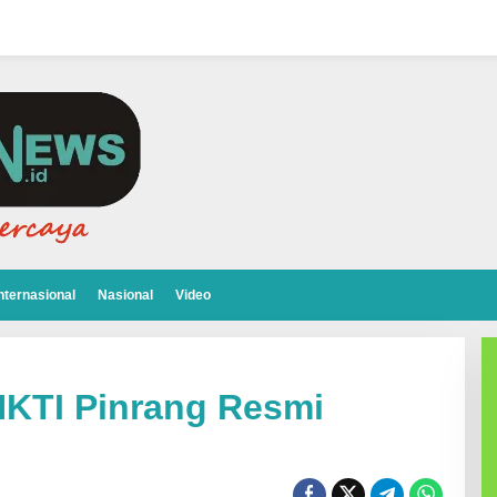
nternasional
Nasional
Video
KTI Pinrang Resmi