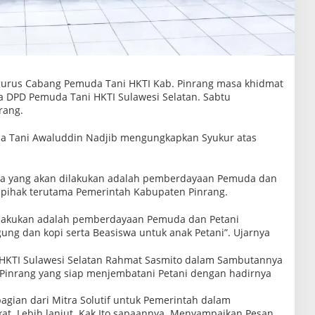
urus Cabang Pemuda Tani HKTI Kab. Pinrang masa khidmat
ua DPD Pemuda Tani HKTI Sulawesi Selatan. Sabtu
rang.
 Tani Awaluddin Nadjib mengungkapkan Syukur atas
ma yang akan dilakukan adalah pemberdayaan Pemuda dan
pihak terutama Pemerintah Kabupaten Pinrang.
 lakukan adalah pemberdayaan Pemuda dan Petani
gung dan kopi serta Beasiswa untuk anak Petani”. Ujarnya
 HKTI Sulawesi Selatan Rahmat Sasmito dalam Sambutannya
Pinrang yang siap menjembatani Petani dengan hadirnya
gian dari Mitra Solutif untuk Pemerintah dalam
at. Lebih lanjut. Kak Ito sapaannya. Menyampaikan Pesan