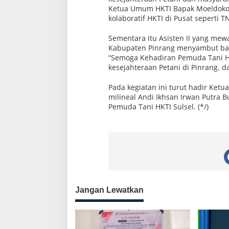
Ketua Umum HKTI Bapak Moeldoko a
kolaboratif HKTI di Pusat seperti 
Sementara itu Asisten II yang mew
Kabupaten Pinrang menyambut bai
“Semoga Kehadiran Pemuda Tani H
kesejahteraan Petani di Pinrang. d
Pada kegiatan ini turut hadir Ke
milineal Andi Ikhsan Irwan Putra 
Pemuda Tani HKTI Sulsel. (*/)
Jangan Lewatkan