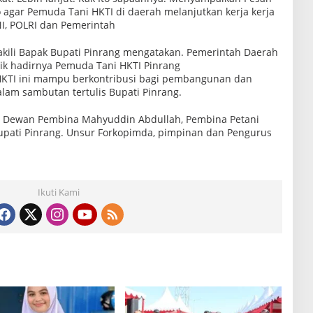
gar Pemuda Tani HKTI di daerah melanjutkan kerja kerja
TNI, POLRI dan Pemerintah
akili Bapak Bupati Pinrang mengatakan. Pemerintah Daerah
k hadirnya Pemuda Tani HKTI Pinrang
KTI ini mampu berkontribusi bagi pembangunan dan
alam sambutan tertulis Bupati Pinrang.
tua Dewan Pembina Mahyuddin Abdullah, Pembina Petani
Bupati Pinrang. Unsur Forkopimda, pimpinan dan Pengurus
Ikuti Kami