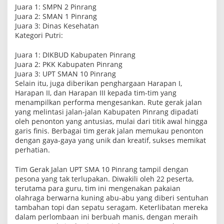
Juara 1: SMPN 2 Pinrang
Juara 2: SMAN 1 Pinrang
Juara 3: Dinas Kesehatan
Kategori Putri:
Juara 1: DIKBUD Kabupaten Pinrang
Juara 2: PKK Kabupaten Pinrang
Juara 3: UPT SMAN 10 Pinrang
Selain itu, juga diberikan penghargaan Harapan I,
Harapan II, dan Harapan III kepada tim-tim yang
menampilkan performa mengesankan. Rute gerak jalan
yang melintasi jalan-jalan Kabupaten Pinrang dipadati
oleh penonton yang antusias, mulai dari titik awal hingga
garis finis. Berbagai tim gerak jalan memukau penonton
dengan gaya-gaya yang unik dan kreatif, sukses memikat
perhatian.
Tim Gerak Jalan UPT SMA 10 Pinrang tampil dengan
pesona yang tak terlupakan. Diwakili oleh 22 peserta,
terutama para guru, tim ini mengenakan pakaian
olahraga berwarna kuning abu-abu yang diberi sentuhan
tambahan topi dan sepatu seragam. Keterlibatan mereka
dalam perlombaan ini berbuah manis, dengan meraih