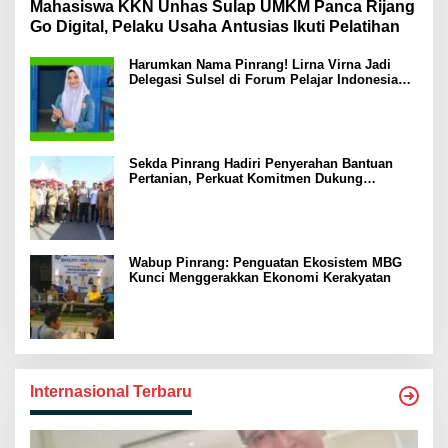
Mahasiswa KKN Unhas Sulap UMKM Panca Rijang
Go Digital, Pelaku Usaha Antusias Ikuti Pelatihan
Harumkan Nama Pinrang! Lirna Virna Jadi
Delegasi Sulsel di Forum Pelajar Indonesia
2026
Sekda Pinrang Hadiri Penyerahan Bantuan
Pertanian, Perkuat Komitmen Dukung
Swasembada Pangan
Wabup Pinrang: Penguatan Ekosistem MBG
Kunci Menggerakkan Ekonomi Kerakyatan
Internasional Terbaru