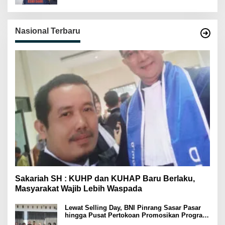
Nasional Terbaru
Sakariah SH : KUHP dan KUHAP Baru Berlaku,
Masyarakat Wajib Lebih Waspada
Lewat Selling Day, BNI Pinrang Sasar Pasar
hingga Pusat Pertokoan Promosikan Program
Rejeki wondr BNI 2025