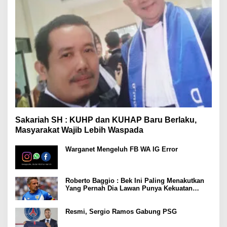
Sakariah SH : KUHP dan KUHAP Baru Berlaku,
Masyarakat Wajib Lebih Waspada
Warganet Mengeluh FB WA IG Error
Roberto Baggio : Bek Ini Paling Menakutkan
Yang Pernah Dia Lawan Punya Kekuatan
Setara 15 Pemain
Resmi, Sergio Ramos Gabung PSG