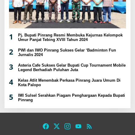
1
Pj. Bupati Pinrang Resmi Membuka Kejurnas Kelompok
Umur Panjat Tebing XVIII Tahun 2024
2
PWI dan IWO Pinrang Sukses Gelar ‘Badminton Fun
Jurnalis 2024
3
Asteria Cafe Sukses Gelar Bupati Cup Tournament Mobile
Legend Berhadiah Puluhan Juta
4
Kelas Atlit Menembak Perkasa Pinrang Juara Umum Di
Kota Palopo
5
IMI Sulsel Serahkan Piagam Penghargaan Kepada Bupati
Pinrang