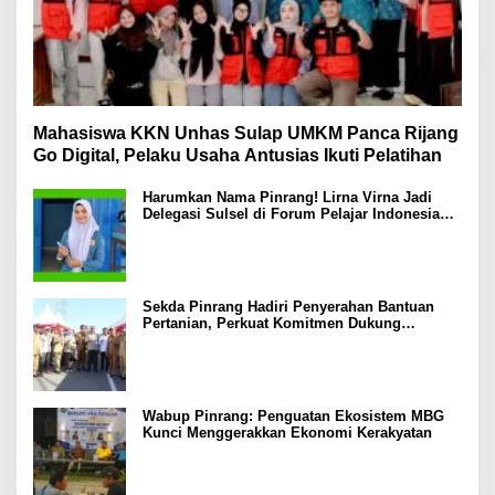
Mahasiswa KKN Unhas Sulap UMKM Panca Rijang
Go Digital, Pelaku Usaha Antusias Ikuti Pelatihan
Harumkan Nama Pinrang! Lirna Virna Jadi
Delegasi Sulsel di Forum Pelajar Indonesia
2026
Sekda Pinrang Hadiri Penyerahan Bantuan
Pertanian, Perkuat Komitmen Dukung
Swasembada Pangan
Wabup Pinrang: Penguatan Ekosistem MBG
Kunci Menggerakkan Ekonomi Kerakyatan