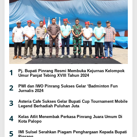
1
Pj. Bupati Pinrang Resmi Membuka Kejurnas Kelompok
Umur Panjat Tebing XVIII Tahun 2024
2
PWI dan IWO Pinrang Sukses Gelar ‘Badminton Fun
Jurnalis 2024
3
Asteria Cafe Sukses Gelar Bupati Cup Tournament Mobile
Legend Berhadiah Puluhan Juta
4
Kelas Atlit Menembak Perkasa Pinrang Juara Umum Di
Kota Palopo
5
IMI Sulsel Serahkan Piagam Penghargaan Kepada Bupati
Pinrang