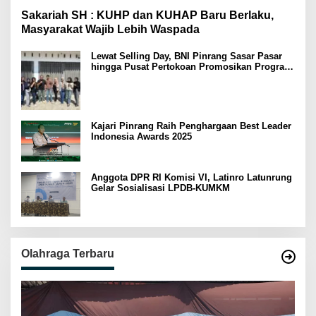
Sakariah SH : KUHP dan KUHAP Baru Berlaku,
Masyarakat Wajib Lebih Waspada
Lewat Selling Day, BNI Pinrang Sasar Pasar
hingga Pusat Pertokoan Promosikan Program
Rejeki wondr BNI 2025
Kajari Pinrang Raih Penghargaan Best Leader
Indonesia Awards 2025
Anggota DPR RI Komisi VI, Latinro Latunrung
Gelar Sosialisasi LPDB-KUMKM
Olahraga Terbaru