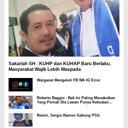
Sakariah SH : KUHP dan KUHAP Baru Berlaku,
Masyarakat Wajib Lebih Waspada
Warganet Mengeluh FB WA IG Error
Roberto Baggio : Bek Ini Paling Menakutkan
Yang Pernah Dia Lawan Punya Kekuatan
Setara 15 Pemain
Resmi, Sergio Ramos Gabung PSG