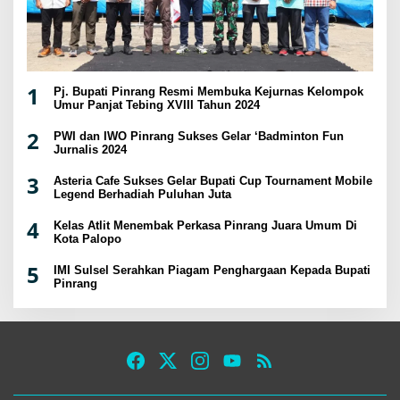
1
Pj. Bupati Pinrang Resmi Membuka Kejurnas Kelompok
Umur Panjat Tebing XVIII Tahun 2024
2
PWI dan IWO Pinrang Sukses Gelar ‘Badminton Fun
Jurnalis 2024
3
Asteria Cafe Sukses Gelar Bupati Cup Tournament Mobile
Legend Berhadiah Puluhan Juta
4
Kelas Atlit Menembak Perkasa Pinrang Juara Umum Di
Kota Palopo
5
IMI Sulsel Serahkan Piagam Penghargaan Kepada Bupati
Pinrang