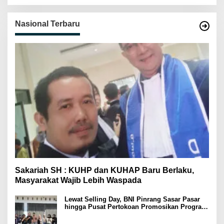
Nasional Terbaru
Sakariah SH : KUHP dan KUHAP Baru Berlaku,
Masyarakat Wajib Lebih Waspada
Lewat Selling Day, BNI Pinrang Sasar Pasar
hingga Pusat Pertokoan Promosikan Program
Rejeki wondr BNI 2025