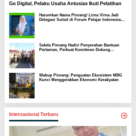
Go Digital, Pelaku Usaha Antusias Ikuti Pelatihan
Harumkan Nama Pinrang! Lirna Virna Jadi
Delegasi Sulsel di Forum Pelajar Indonesia
2026
Sekda Pinrang Hadiri Penyerahan Bantuan
Pertanian, Perkuat Komitmen Dukung
Swasembada Pangan
Wabup Pinrang: Penguatan Ekosistem MBG
Kunci Menggerakkan Ekonomi Kerakyatan
Internasional Terbaru