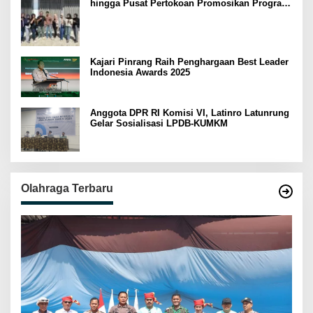
hingga Pusat Pertokoan Promosikan Program
Rejeki wondr BNI 2025
Kajari Pinrang Raih Penghargaan Best Leader
Indonesia Awards 2025
Anggota DPR RI Komisi VI, Latinro Latunrung
Gelar Sosialisasi LPDB-KUMKM
Olahraga Terbaru