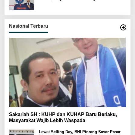
Nasional Terbaru
Sakariah SH : KUHP dan KUHAP Baru Berlaku,
Masyarakat Wajib Lebih Waspada
Lewat Selling Day, BNI Pinrang Sasar Pasar