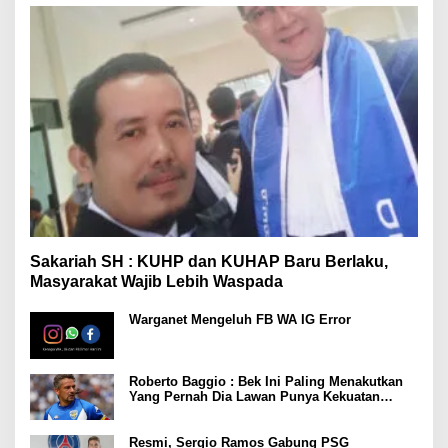
Sakariah SH : KUHP dan KUHAP Baru Berlaku,
Masyarakat Wajib Lebih Waspada
Warganet Mengeluh FB WA IG Error
Roberto Baggio : Bek Ini Paling Menakutkan
Yang Pernah Dia Lawan Punya Kekuatan
Setara 15 Pemain
Resmi, Sergio Ramos Gabung PSG