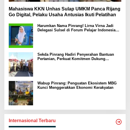
Mahasiswa KKN Unhas Sulap UMKM Panca Rijang
Go Digital, Pelaku Usaha Antusias Ikuti Pelatihan
Harumkan Nama Pinrang! Lirna Virna Jadi
Delegasi Sulsel di Forum Pelajar Indonesia
2026
Sekda Pinrang Hadiri Penyerahan Bantuan
Pertanian, Perkuat Komitmen Dukung
Swasembada Pangan
Wabup Pinrang: Penguatan Ekosistem MBG
Kunci Menggerakkan Ekonomi Kerakyatan
Internasional Terbaru