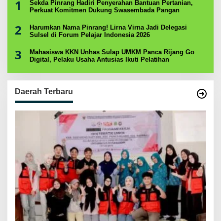
1
Sekda Pinrang Hadiri Penyerahan Bantuan Pertanian,
Perkuat Komitmen Dukung Swasembada Pangan
2
Harumkan Nama Pinrang! Lirna Virna Jadi Delegasi
Sulsel di Forum Pelajar Indonesia 2026
3
Mahasiswa KKN Unhas Sulap UMKM Panca Rijang Go
Digital, Pelaku Usaha Antusias Ikuti Pelatihan
Daerah Terbaru