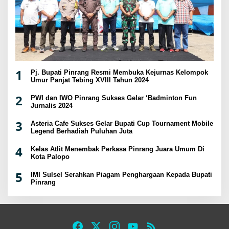
1
Pj. Bupati Pinrang Resmi Membuka Kejurnas Kelompok
Umur Panjat Tebing XVIII Tahun 2024
2
PWI dan IWO Pinrang Sukses Gelar ‘Badminton Fun
Jurnalis 2024
3
Asteria Cafe Sukses Gelar Bupati Cup Tournament Mobile
Legend Berhadiah Puluhan Juta
4
Kelas Atlit Menembak Perkasa Pinrang Juara Umum Di
Kota Palopo
5
IMI Sulsel Serahkan Piagam Penghargaan Kepada Bupati
Pinrang