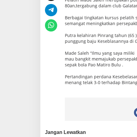
80an,tergabung dalam club Galatama
Berbagai tingkatan kursus pelatih 
semangat meningkatkan persepakbo
Putra kelahiran Pinrang tahun (65 
punggung baju Keseblasannya di G
Made Saleh “Ilmu yang saya miliki
mau bangkit memajukab persepakbo
sepak bola Pao Matiro Bulu .
Pertandingan perdana Kesebelasan
menang telak 3-0 terhadap Bintang
Jangan Lewatkan