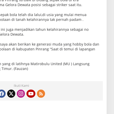
 Gelora Dewata posisi sebagai striker saat itu.
sepak bola telah dia lalui,di usia yang mulai menua
laan di tanah kelahirannya tak pernah padam .
) ini juga menjadikan tahun kelahirannya sebagai no
elora Dewata.
 saya akan berikan ke generasi muda yang hobby bola dan
laan di kabupaten Pinrang “Saat di temui di lapangan
 yang di latihnya Matirobulu United (MU ) Langsung
 Timur. (Fauzan)
Ikuti Kami