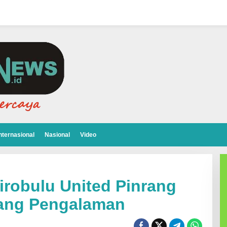
nternasional
Nasional
Video
tirobulu United Pinrang
ang Pengalaman