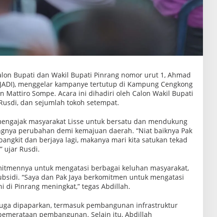
on Bupati dan Wakil Bupati Pinrang nomor urut 1, Ahmad
 (JADI), menggelar kampanye tertutup di Kampung Cengkong
 Mattiro Sompe. Acara ini dihadiri oleh Calon Wakil Bupati
 Rusdi, dan sejumlah tokoh setempat.
mengajak masyarakat Lisse untuk bersatu dan mendukung
gnya perubahan demi kemajuan daerah. “Niat baiknya Pak
ngkit dan berjaya lagi, makanya mari kita satukan tekad
 ujar Rusdi.
itmennya untuk mengatasi berbagai keluhan masyarakat,
ubsidi. “Saya dan Pak Jaya berkomitmen untuk mengatasi
 di Pinrang meningkat,” tegas Abdillah.
uga dipaparkan, termasuk pembangunan infrastruktur
 pemerataan pembangunan. Selain itu, Abdillah