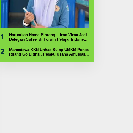
1
Harumkan Nama Pinrang! Lirna Virna Jadi
Delegasi Sulsel di Forum Pelajar Indonesia
2026
2
Mahasiswa KKN Unhas Sulap UMKM Panca
Rijang Go Digital, Pelaku Usaha Antusias
Ikuti Pelatihan