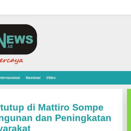
nternasional
Nasional
Video
tutup di Mattiro Sompe
ngunan dan Peningkatan
yarakat