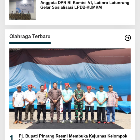
Anggota DPR RI Komisi VI, Latinro Latunrung
Gelar Sosialisasi LPDB-KUMKM
Olahraga Terbaru
1
Pj. Bupati Pinrang Resmi Membuka Kejurnas Kelompok