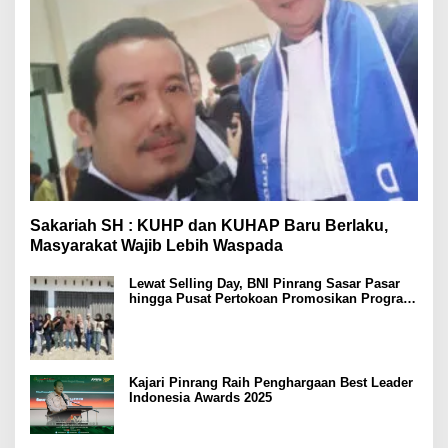
Sakariah SH : KUHP dan KUHAP Baru Berlaku,
Masyarakat Wajib Lebih Waspada
Lewat Selling Day, BNI Pinrang Sasar Pasar
hingga Pusat Pertokoan Promosikan Program
Rejeki wondr BNI 2025
Kajari Pinrang Raih Penghargaan Best Leader
Indonesia Awards 2025