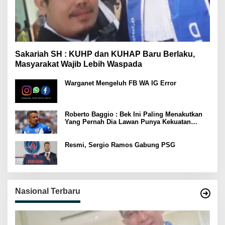
Sakariah SH : KUHP dan KUHAP Baru Berlaku,
Masyarakat Wajib Lebih Waspada
Warganet Mengeluh FB WA IG Error
Roberto Baggio : Bek Ini Paling Menakutkan
Yang Pernah Dia Lawan Punya Kekuatan
Setara 15 Pemain
Resmi, Sergio Ramos Gabung PSG
Nasional Terbaru