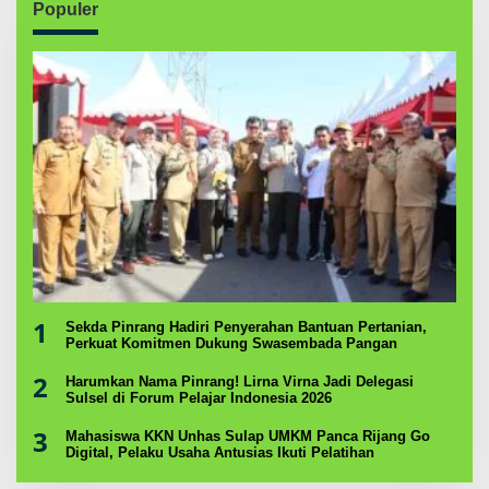
Populer
1
Sekda Pinrang Hadiri Penyerahan Bantuan Pertanian,
Perkuat Komitmen Dukung Swasembada Pangan
2
Harumkan Nama Pinrang! Lirna Virna Jadi Delegasi
Sulsel di Forum Pelajar Indonesia 2026
3
Mahasiswa KKN Unhas Sulap UMKM Panca Rijang Go
Digital, Pelaku Usaha Antusias Ikuti Pelatihan