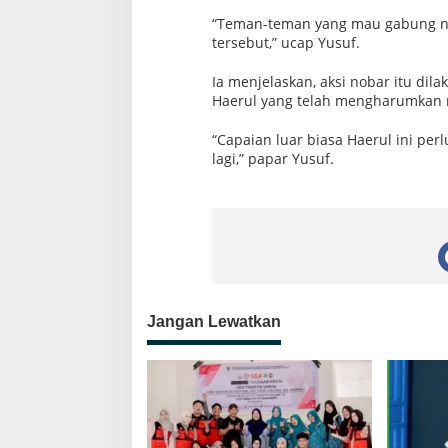
“Teman-teman yang mau gabung noba
tersebut,” ucap Yusuf.
Ia menjelaskan, aksi nobar itu dil
Haerul yang telah mengharumkan
“Capaian luar biasa Haerul ini per
lagi,” papar Yusuf.
Jangan Lewatkan