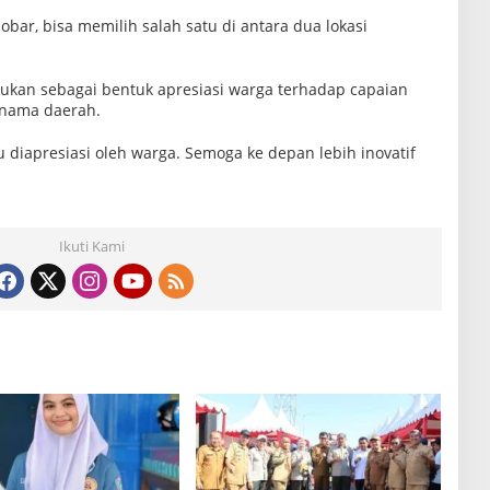
r, bisa memilih salah satu di antara dua lokasi
akukan sebagai bentuk apresiasi warga terhadap capaian
 nama daerah.
lu diapresiasi oleh warga. Semoga ke depan lebih inovatif
Ikuti Kami