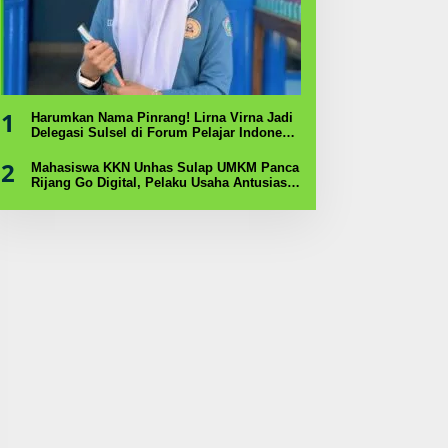
1
Harumkan Nama Pinrang! Lirna Virna Jadi
Delegasi Sulsel di Forum Pelajar Indonesia
2026
2
Mahasiswa KKN Unhas Sulap UMKM Panca
Rijang Go Digital, Pelaku Usaha Antusias
Ikuti Pelatihan