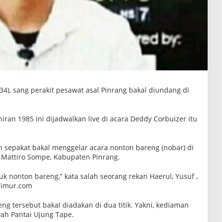
(34), sang perakit pesawat asal Pinrang bakal diundang di
iran 1985 ini dijadwalkan live di acara Deddy Corbuizer itu
 sepakat bakal menggelar acara nonton bareng (nobar) di
Mattiro Sompe, Kabupaten Pinrang.
k nonton bareng,” kata salah seorang rekan Haerul, Yusuf ,
-Timur.com
ng tersebut bakal diadakan di dua titik. Yakni, kediaman
ah Pantai Ujung Tape.