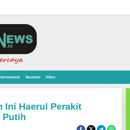
nternasional
Nasional
Video
Ini Haerul Perakit
 Putih