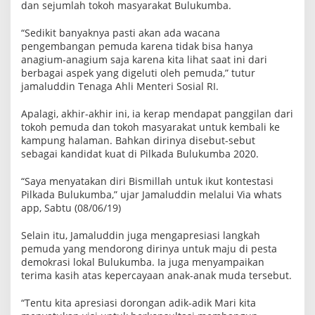
dan sejumlah tokoh masyarakat Bulukumba.
“Sedikit banyaknya pasti akan ada wacana
pengembangan pemuda karena tidak bisa hanya
anagium-anagium saja karena kita lihat saat ini dari
berbagai aspek yang digeluti oleh pemuda,” tutur
jamaluddin Tenaga Ahli Menteri Sosial RI.
Apalagi, akhir-akhir ini, ia kerap mendapat panggilan dari
tokoh pemuda dan tokoh masyarakat untuk kembali ke
kampung halaman. Bahkan dirinya disebut-sebut
sebagai kandidat kuat di Pilkada Bulukumba 2020.
“Saya menyatakan diri Bismillah untuk ikut kontestasi
Pilkada Bulukumba,” ujar Jamaluddin melalui Via whats
app, Sabtu (08/06/19)
Selain itu, Jamaluddin juga mengapresiasi langkah
pemuda yang mendorong dirinya untuk maju di pesta
demokrasi lokal Bulukumba. Ia juga menyampaikan
terima kasih atas kepercayaan anak-anak muda tersebut.
“Tentu kita apresiasi dorongan adik-adik Mari kita