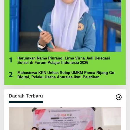
1
Harumkan Nama Pinrang! Lirna Virna Jadi Delegasi
Sulsel di Forum Pelajar Indonesia 2026
2
Mahasiswa KKN Unhas Sulap UMKM Panca Rijang Go
Digital, Pelaku Usaha Antusias Ikuti Pelatihan
Daerah Terbaru