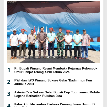
1
Pj. Bupati Pinrang Resmi Membuka Kejurnas Kelompok
Umur Panjat Tebing XVIII Tahun 2024
2
PWI dan IWO Pinrang Sukses Gelar ‘Badminton Fun
Jurnalis 2024
3
Asteria Cafe Sukses Gelar Bupati Cup Tournament Mobile
Legend Berhadiah Puluhan Juta
4
Kelas Atlit Menembak Perkasa Pinrang Juara Umum Di