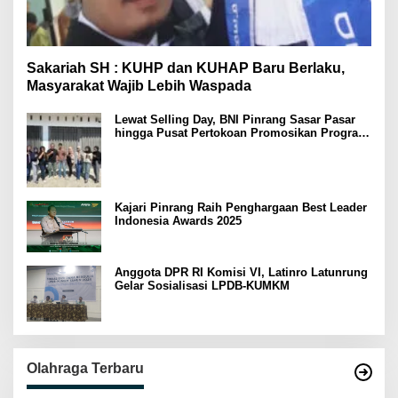
Sakariah SH : KUHP dan KUHAP Baru Berlaku,
Masyarakat Wajib Lebih Waspada
Lewat Selling Day, BNI Pinrang Sasar Pasar
hingga Pusat Pertokoan Promosikan Program
Rejeki wondr BNI 2025
Kajari Pinrang Raih Penghargaan Best Leader
Indonesia Awards 2025
Anggota DPR RI Komisi VI, Latinro Latunrung
Gelar Sosialisasi LPDB-KUMKM
Olahraga Terbaru