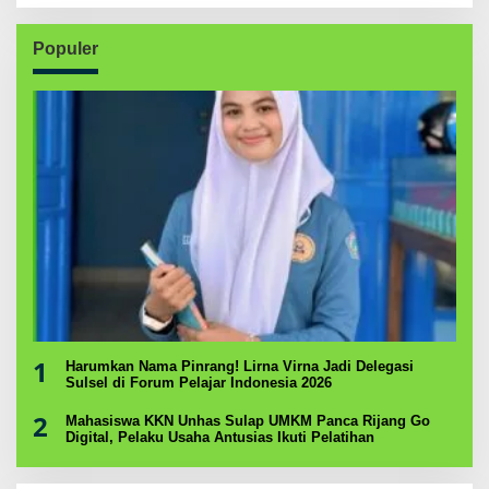
Populer
1
Harumkan Nama Pinrang! Lirna Virna Jadi Delegasi
Sulsel di Forum Pelajar Indonesia 2026
2
Mahasiswa KKN Unhas Sulap UMKM Panca Rijang Go
Digital, Pelaku Usaha Antusias Ikuti Pelatihan