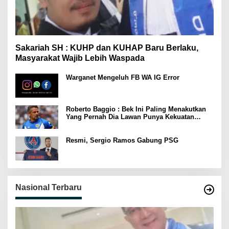
Sakariah SH : KUHP dan KUHAP Baru Berlaku,
Masyarakat Wajib Lebih Waspada
Warganet Mengeluh FB WA IG Error
Roberto Baggio : Bek Ini Paling Menakutkan
Yang Pernah Dia Lawan Punya Kekuatan
Setara 15 Pemain
Resmi, Sergio Ramos Gabung PSG
Nasional Terbaru