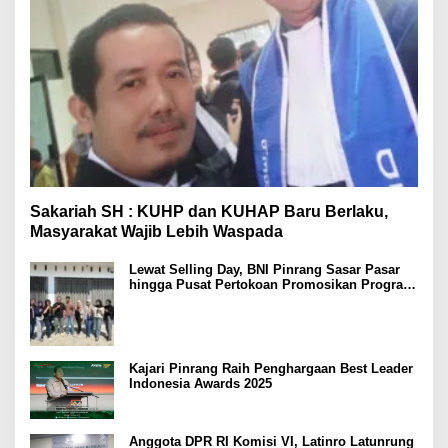
Sakariah SH : KUHP dan KUHAP Baru Berlaku,
Masyarakat Wajib Lebih Waspada
Lewat Selling Day, BNI Pinrang Sasar Pasar
hingga Pusat Pertokoan Promosikan Program
Rejeki wondr BNI 2025
Kajari Pinrang Raih Penghargaan Best Leader
Indonesia Awards 2025
Anggota DPR RI Komisi VI, Latinro Latunrung