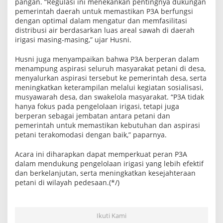
pangan. “Regulasi ini menekankan pentingnya dukungan
h
pemerintah daerah untuk memastikan P3A berfungsi
a
dengan optimal dalam mengatur dan memfasilitasi
s
distribusi air berdasarkan luas areal sawah di daerah
irigasi masing-masing,” ujar Husni.
Husni juga menyampaikan bahwa P3A berperan dalam
menampung aspirasi seluruh masyarakat petani di desa,
menyalurkan aspirasi tersebut ke pemerintah desa, serta
meningkatkan keterampilan melalui kegiatan sosialisasi,
musyawarah desa, dan swakelola masyarakat. “P3A tidak
hanya fokus pada pengelolaan irigasi, tetapi juga
berperan sebagai jembatan antara petani dan
pemerintah untuk memastikan kebutuhan dan aspirasi
petani terakomodasi dengan baik,” paparnya.
Acara ini diharapkan dapat memperkuat peran P3A
dalam mendukung pengelolaan irigasi yang lebih efektif
dan berkelanjutan, serta meningkatkan kesejahteraan
petani di wilayah pedesaan.(*/)
Ikuti Kami