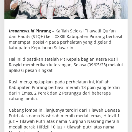
a
n
g
R
a
i
h
Insannews.id
Pinrang
– Kafilah Seleksi Tilawatil Qur’an
P
dan Hadits (STQH) ke – XXXIII Kabupaten Pinrang berhasil
o
menempati posisi 4 pada perhelatan yang digelar di
s
i
kabupaten Kepulauan Selayar ini.
s
i
Hal ini dipastikan setelah Plt Kepala bagian Kesra Rusli
4
Rasyid memberikan keterangan, Selasa (09/05/23) melalui
D
i
aplikasi pesan singkat.
S
e
Rusli mengungkapkan, pada perhelatan ini, Kafilah
l
a
Kabupaten Pinrang berhasil meraih 13 poin yang terdiri
y
dari 1 Emas, 2 Perak dan 2 Perunggu dari beberapa
a
cabang lomba.
r
Cabang lomba ini, lanjutnya terdiri dari Tilawah Dewasa
Putri atas nama Nashriah meraih medali emas, Hifdzil 1
juz + Tilawah Putri atas nama Nurjihan Nasrang meraih
medali perak, Hifdzil 10 juz + tilawah putri atas nama