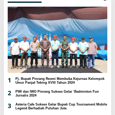
1
Pj. Bupati Pinrang Resmi Membuka Kejurnas Kelompok
Umur Panjat Tebing XVIII Tahun 2024
2
PWI dan IWO Pinrang Sukses Gelar ‘Badminton Fun
Jurnalis 2024
3
Asteria Cafe Sukses Gelar Bupati Cup Tournament Mobile
Legend Berhadiah Puluhan Juta