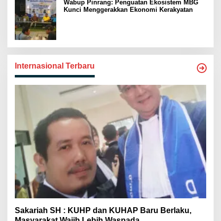
Wabup Pinrang: Penguatan Ekosistem MBG
Kunci Menggerakkan Ekonomi Kerakyatan
Internasional Terbaru
Sakariah SH : KUHP dan KUHAP Baru Berlaku,
Masyarakat Wajib Lebih Waspada