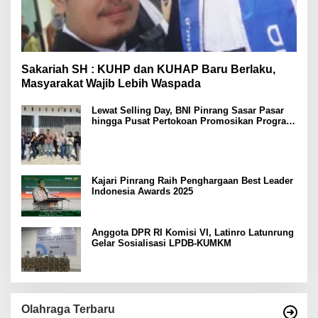
Sakariah SH : KUHP dan KUHAP Baru Berlaku,
Masyarakat Wajib Lebih Waspada
Lewat Selling Day, BNI Pinrang Sasar Pasar
hingga Pusat Pertokoan Promosikan Program
Rejeki wondr BNI 2025
Kajari Pinrang Raih Penghargaan Best Leader
Indonesia Awards 2025
Anggota DPR RI Komisi VI, Latinro Latunrung
Gelar Sosialisasi LPDB-KUMKM
Olahraga Terbaru