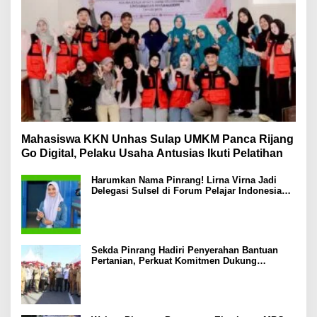
Mahasiswa KKN Unhas Sulap UMKM Panca Rijang
Go Digital, Pelaku Usaha Antusias Ikuti Pelatihan
Harumkan Nama Pinrang! Lirna Virna Jadi
Delegasi Sulsel di Forum Pelajar Indonesia
2026
Sekda Pinrang Hadiri Penyerahan Bantuan
Pertanian, Perkuat Komitmen Dukung
Swasembada Pangan