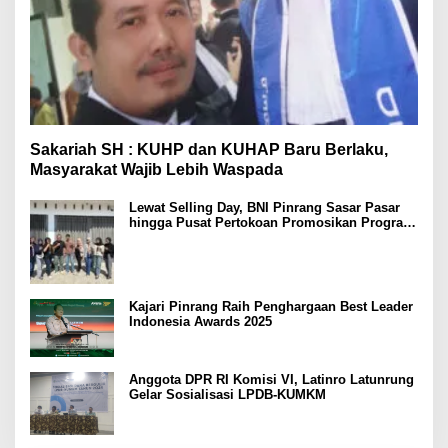
Sakariah SH : KUHP dan KUHAP Baru Berlaku,
Masyarakat Wajib Lebih Waspada
Lewat Selling Day, BNI Pinrang Sasar Pasar
hingga Pusat Pertokoan Promosikan Program
Rejeki wondr BNI 2025
Kajari Pinrang Raih Penghargaan Best Leader
Indonesia Awards 2025
Anggota DPR RI Komisi VI, Latinro Latunrung
Gelar Sosialisasi LPDB-KUMKM