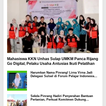
Mahasiswa KKN Unhas Sulap UMKM Panca Rijang
Go Digital, Pelaku Usaha Antusias Ikuti Pelatihan
Harumkan Nama Pinrang! Lirna Virna Jadi
Delegasi Sulsel di Forum Pelajar Indonesia
2026
Sekda Pinrang Hadiri Penyerahan Bantuan
Pertanian, Perkuat Komitmen Dukung
Swasembada Pangan