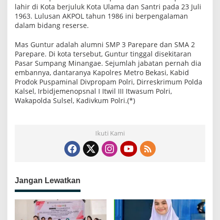
lahir di Kota berjuluk Kota Ulama dan Santri pada 23 Juli
1963. Lulusan AKPOL tahun 1986 ini berpengalaman
dalam bidang reserse.
Mas Guntur adalah alumni SMP 3 Parepare dan SMA 2
Parepare. Di kota tersebut, Guntur tinggal disekitaran
Pasar Sumpang Minangae. Sejumlah jabatan pernah dia
embannya, dantaranya Kapolres Metro Bekasi, Kabid
Prodok Puspaminal Divpropam Polri, Dirreskrimum Polda
Kalsel, Irbidjemenopsnal I Itwil III Itwasum Polri,
Wakapolda Sulsel, Kadivkum Polri.(*)
Ikuti Kami
Jangan Lewatkan