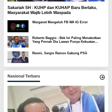
Sakariah SH : KUHP dan KUHAP Baru Berlaku,
Masyarakat Wajib Lebih Waspada
Warganet Mengeluh FB WA IG Error
Roberto Baggio : Bek Ini Paling Menakutkan
Yang Pernah Dia Lawan Punya Kekuatan
Setara 15 Pemain
Resmi, Sergio Ramos Gabung PSG
Nasional Terbaru