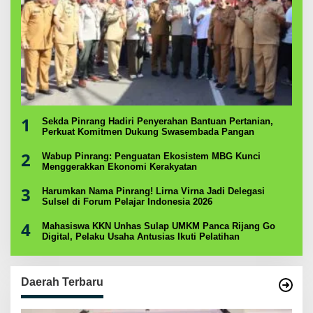
1
Sekda Pinrang Hadiri Penyerahan Bantuan Pertanian,
Perkuat Komitmen Dukung Swasembada Pangan
2
Wabup Pinrang: Penguatan Ekosistem MBG Kunci
Menggerakkan Ekonomi Kerakyatan
3
Harumkan Nama Pinrang! Lirna Virna Jadi Delegasi
Sulsel di Forum Pelajar Indonesia 2026
4
Mahasiswa KKN Unhas Sulap UMKM Panca Rijang Go
Digital, Pelaku Usaha Antusias Ikuti Pelatihan
Daerah Terbaru