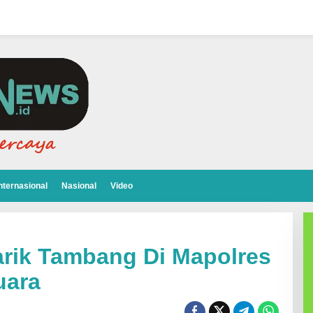
nternasional
Nasional
Video
rik Tambang Di Mapolres
uara