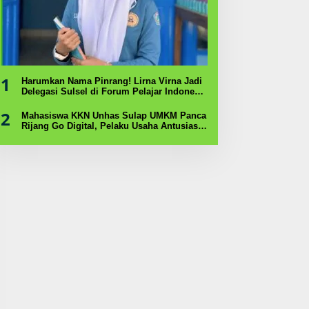
1
Harumkan Nama Pinrang! Lirna Virna Jadi
Delegasi Sulsel di Forum Pelajar Indonesia
2026
2
Mahasiswa KKN Unhas Sulap UMKM Panca
Rijang Go Digital, Pelaku Usaha Antusias
Ikuti Pelatihan