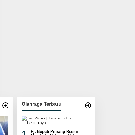
Olahraga Terbaru
1
Pj. Bupati Pinrang Resmi