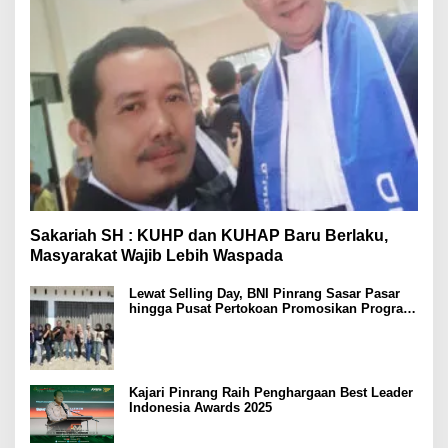
Sakariah SH : KUHP dan KUHAP Baru Berlaku,
Masyarakat Wajib Lebih Waspada
Lewat Selling Day, BNI Pinrang Sasar Pasar
hingga Pusat Pertokoan Promosikan Program
Rejeki wondr BNI 2025
Kajari Pinrang Raih Penghargaan Best Leader
Indonesia Awards 2025