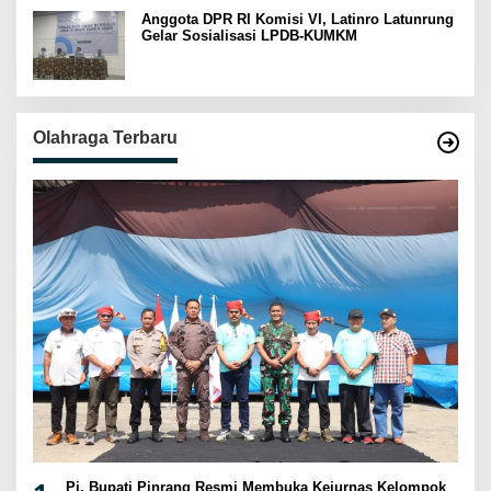
Anggota DPR RI Komisi VI, Latinro Latunrung
Gelar Sosialisasi LPDB-KUMKM
Olahraga Terbaru
Pj. Bupati Pinrang Resmi Membuka Kejurnas Kelompok