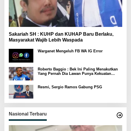
Sakariah SH : KUHP dan KUHAP Baru Berlaku,
Masyarakat Wajib Lebih Waspada
Warganet Mengeluh FB WA IG Error
Roberto Baggio : Bek Ini Paling Menakutkan
Yang Pernah Dia Lawan Punya Kekuatan
Setara 15 Pemain
Resmi, Sergio Ramos Gabung PSG
Nasional Terbaru