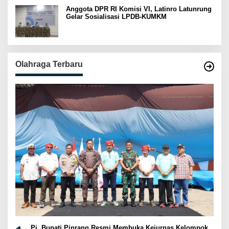
Anggota DPR RI Komisi VI, Latinro Latunrung
Gelar Sosialisasi LPDB-KUMKM
Olahraga Terbaru
Pj. Bupati Pinrang Resmi Membuka Kejurnas Kelompok