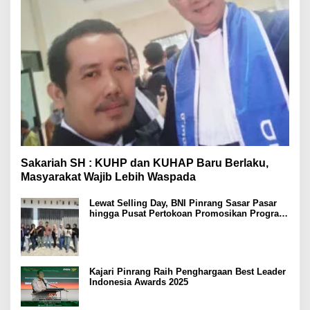
Sakariah SH : KUHP dan KUHAP Baru Berlaku,
Masyarakat Wajib Lebih Waspada
Lewat Selling Day, BNI Pinrang Sasar Pasar
hingga Pusat Pertokoan Promosikan Program
Rejeki wondr BNI 2025
Kajari Pinrang Raih Penghargaan Best Leader
Indonesia Awards 2025