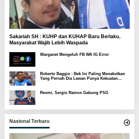
Sakariah SH : KUHP dan KUHAP Baru Berlaku,
Masyarakat Wajib Lebih Waspada
Warganet Mengeluh FB WA IG Error
Roberto Baggio : Bek Ini Paling Menakutkan
Yang Pernah Dia Lawan Punya Kekuatan
Setara 15 Pemain
Resmi, Sergio Ramos Gabung PSG
Nasional Terbaru