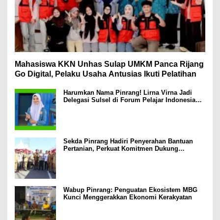
Mahasiswa KKN Unhas Sulap UMKM Panca Rijang
Go Digital, Pelaku Usaha Antusias Ikuti Pelatihan
Harumkan Nama Pinrang! Lirna Virna Jadi
Delegasi Sulsel di Forum Pelajar Indonesia
2026
Sekda Pinrang Hadiri Penyerahan Bantuan
Pertanian, Perkuat Komitmen Dukung
Swasembada Pangan
Wabup Pinrang: Penguatan Ekosistem MBG
Kunci Menggerakkan Ekonomi Kerakyatan