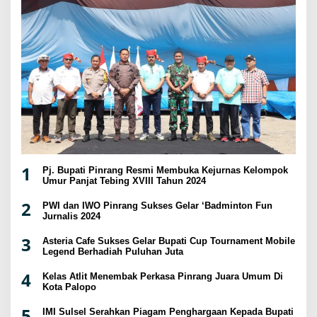
1
Pj. Bupati Pinrang Resmi Membuka Kejurnas Kelompok
Umur Panjat Tebing XVIII Tahun 2024
2
PWI dan IWO Pinrang Sukses Gelar ‘Badminton Fun
Jurnalis 2024
3
Asteria Cafe Sukses Gelar Bupati Cup Tournament Mobile
Legend Berhadiah Puluhan Juta
4
Kelas Atlit Menembak Perkasa Pinrang Juara Umum Di
Kota Palopo
5
IMI Sulsel Serahkan Piagam Penghargaan Kepada Bupati