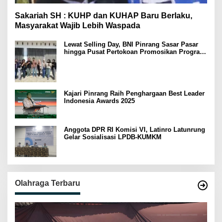
Sakariah SH : KUHP dan KUHAP Baru Berlaku,
Masyarakat Wajib Lebih Waspada
Lewat Selling Day, BNI Pinrang Sasar Pasar
hingga Pusat Pertokoan Promosikan Program
Rejeki wondr BNI 2025
Kajari Pinrang Raih Penghargaan Best Leader
Indonesia Awards 2025
Anggota DPR RI Komisi VI, Latinro Latunrung
Gelar Sosialisasi LPDB-KUMKM
Olahraga Terbaru