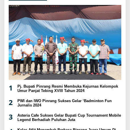
1
Pj. Bupati Pinrang Resmi Membuka Kejurnas Kelompok
Umur Panjat Tebing XVIII Tahun 2024
2
PWI dan IWO Pinrang Sukses Gelar ‘Badminton Fun
Jurnalis 2024
3
Asteria Cafe Sukses Gelar Bupati Cup Tournament Mobile
Legend Berhadiah Puluhan Juta
Kelas Atlit Menembak Perkasa Pinrang Juara Umum Di