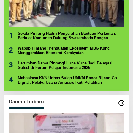
1
Sekda Pinrang Hadiri Penyerahan Bantuan Pertanian,
Perkuat Komitmen Dukung Swasembada Pangan
2
Wabup Pinrang: Penguatan Ekosistem MBG Kunci
Menggerakkan Ekonomi Kerakyatan
3
Harumkan Nama Pinrang! Lirna Virna Jadi Delegasi
Sulsel di Forum Pelajar Indonesia 2026
4
Mahasiswa KKN Unhas Sulap UMKM Panca Rijang Go
Digital, Pelaku Usaha Antusias Ikuti Pelatihan
Daerah Terbaru