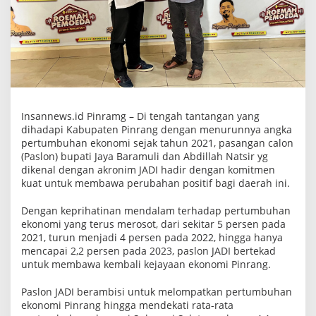
i
r
U
n
t
u
k
M
e
m
b
Insannews.id Pinramg – Di tengah tantangan yang
u
dihadapi Kabupaten Pinrang dengan menurunnya angka
a
pertumbuhan ekonomi sejak tahun 2021, pasangan calon
t
L
(Paslon) bupati Jaya Baramuli dan Abdillah Natsir yg
o
dikenal dengan akronim JADI hadir dengan komitmen
m
kuat untuk membawa perubahan positif bagi daerah ini.
p
a
t
Dengan keprihatinan mendalam terhadap pertumbuhan
a
ekonomi yang terus merosot, dari sekitar 5 persen pada
n
2021, turun menjadi 4 persen pada 2022, hingga hanya
P
mencapai 2,2 persen pada 2023, paslon JADI bertekad
e
r
untuk membawa kembali kejayaan ekonomi Pinrang.
t
u
Paslon JADI berambisi untuk melompatkan pertumbuhan
m
b
ekonomi Pinrang hingga mendekati rata-rata
u