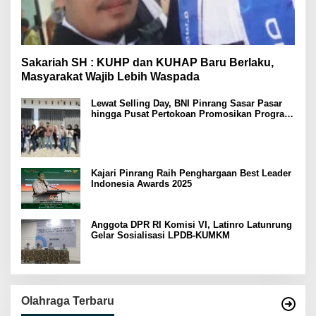
Sakariah SH : KUHP dan KUHAP Baru Berlaku,
Masyarakat Wajib Lebih Waspada
Lewat Selling Day, BNI Pinrang Sasar Pasar
hingga Pusat Pertokoan Promosikan Program
Rejeki wondr BNI 2025
Kajari Pinrang Raih Penghargaan Best Leader
Indonesia Awards 2025
Anggota DPR RI Komisi VI, Latinro Latunrung
Gelar Sosialisasi LPDB-KUMKM
Olahraga Terbaru