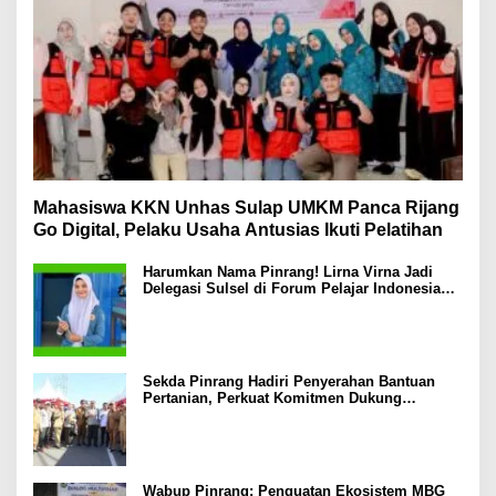
Mahasiswa KKN Unhas Sulap UMKM Panca Rijang
Go Digital, Pelaku Usaha Antusias Ikuti Pelatihan
Harumkan Nama Pinrang! Lirna Virna Jadi
Delegasi Sulsel di Forum Pelajar Indonesia
2026
Sekda Pinrang Hadiri Penyerahan Bantuan
Pertanian, Perkuat Komitmen Dukung
Swasembada Pangan
Wabup Pinrang: Penguatan Ekosistem MBG