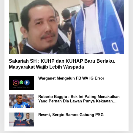
Sakariah SH : KUHP dan KUHAP Baru Berlaku,
Masyarakat Wajib Lebih Waspada
Warganet Mengeluh FB WA IG Error
Roberto Baggio : Bek Ini Paling Menakutkan
Yang Pernah Dia Lawan Punya Kekuatan
Setara 15 Pemain
Resmi, Sergio Ramos Gabung PSG