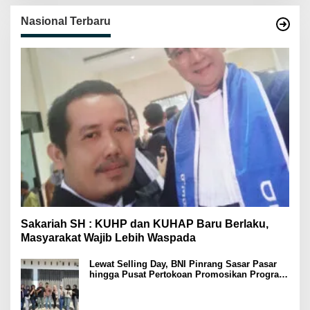
Nasional Terbaru
Sakariah SH : KUHP dan KUHAP Baru Berlaku,
Masyarakat Wajib Lebih Waspada
Lewat Selling Day, BNI Pinrang Sasar Pasar
hingga Pusat Pertokoan Promosikan Program
Rejeki wondr BNI 2025