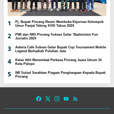
1
Pj. Bupati Pinrang Resmi Membuka Kejurnas Kelompok
Umur Panjat Tebing XVIII Tahun 2024
2
PWI dan IWO Pinrang Sukses Gelar ‘Badminton Fun
Jurnalis 2024
3
Asteria Cafe Sukses Gelar Bupati Cup Tournament Mobile
Legend Berhadiah Puluhan Juta
4
Kelas Atlit Menembak Perkasa Pinrang Juara Umum Di
Kota Palopo
5
IMI Sulsel Serahkan Piagam Penghargaan Kepada Bupati
Pinrang