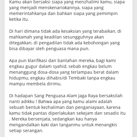
Kamu akan bersaksi siapa yang menzhalimi kamu, siapa
yang menjadi menskenariokannya, siapa yang
memerintahkanya dan bahkan siapa yang pemimpin
ketika itu.
Di hari dimana tidak ada kesaksian yang terabaikan, di
mahkamah yang keadilan sesungguhnya akan
ditegakkan, di pengadilan tidak ada kebohongan yang
bisa dibayar oleh penguasa mana pun.
Apa pun klarifikasi dan bantahan mereka, bagi kami
engkau gugur dalam syahid, sebab engkau belum
menanggung dosa-dosa yang terlampau berat dalam
hidupmu, engkau dihabis/di Tembaki tanpa engkau
mampu membela dirimu.
Di hadapan Sang Penguasa Alam Jaga Raya bersaksilah
nanti adikku ! Bahwa apa yang kamu alami adalah
sebuah bentuk kezhaliman dan penganiayaan, karena
kamu tidak pantas diperlakukan sekejam dan sesadis itu
. Mereka bersenjata, sedangkan kau hanya
mengandalkan kaki dan tanganmu untuk menangkis
setiap serangan.