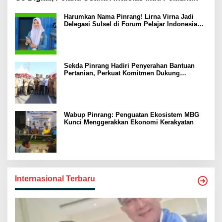
Harumkan Nama Pinrang! Lirna Virna Jadi
Delegasi Sulsel di Forum Pelajar Indonesia
2026
Sekda Pinrang Hadiri Penyerahan Bantuan
Pertanian, Perkuat Komitmen Dukung
Swasembada Pangan
Wabup Pinrang: Penguatan Ekosistem MBG
Kunci Menggerakkan Ekonomi Kerakyatan
Internasional Terbaru