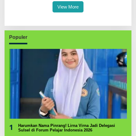
View More
Populer
1
Harumkan Nama Pinrang! Lirna Virna Jadi Delegasi
Sulsel di Forum Pelajar Indonesia 2026