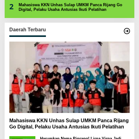
2
Mahasiswa KKN Unhas Sulap UMKM Panca Rijang Go
Digital, Pelaku Usaha Antusias Ikuti Pelatihan
Daerah Terbaru
Mahasiswa KKN Unhas Sulap UMKM Panca Rijang
Go Digital, Pelaku Usaha Antusias Ikuti Pelatihan
Harumkan Nama Pinrang! Lirna Virna Jadi