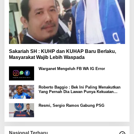
Sakariah SH : KUHP dan KUHAP Baru Berlaku,
Masyarakat Wajib Lebih Waspada
Warganet Mengeluh FB WA IG Error
Roberto Baggio : Bek Ini Paling Menakutkan
Yang Pernah Dia Lawan Punya Kekuatan
Setara 15 Pemain
Resmi, Sergio Ramos Gabung PSG
Nasional Terbaru