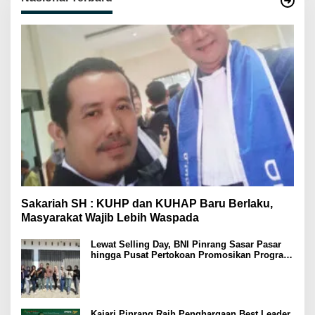
Sakariah SH : KUHP dan KUHAP Baru Berlaku,
Masyarakat Wajib Lebih Waspada
Lewat Selling Day, BNI Pinrang Sasar Pasar
hingga Pusat Pertokoan Promosikan Program
Rejeki wondr BNI 2025
Kajari Pinrang Raih Penghargaan Best Leader