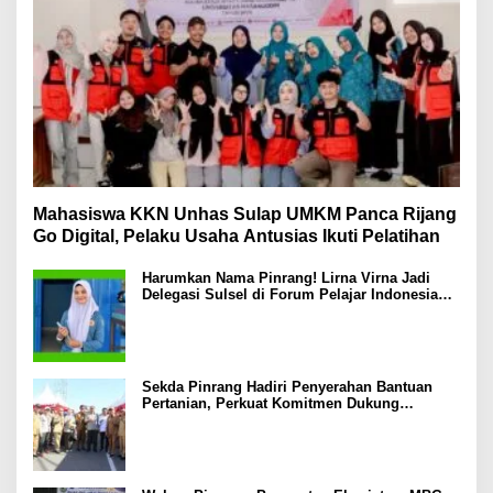
Mahasiswa KKN Unhas Sulap UMKM Panca Rijang
Go Digital, Pelaku Usaha Antusias Ikuti Pelatihan
Harumkan Nama Pinrang! Lirna Virna Jadi
Delegasi Sulsel di Forum Pelajar Indonesia
2026
Sekda Pinrang Hadiri Penyerahan Bantuan
Pertanian, Perkuat Komitmen Dukung
Swasembada Pangan