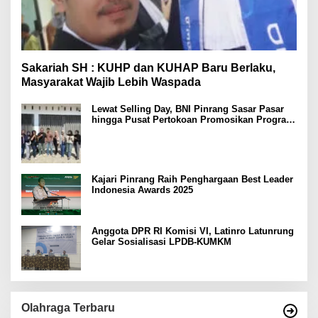
Sakariah SH : KUHP dan KUHAP Baru Berlaku,
Masyarakat Wajib Lebih Waspada
Lewat Selling Day, BNI Pinrang Sasar Pasar
hingga Pusat Pertokoan Promosikan Program
Rejeki wondr BNI 2025
Kajari Pinrang Raih Penghargaan Best Leader
Indonesia Awards 2025
Anggota DPR RI Komisi VI, Latinro Latunrung
Gelar Sosialisasi LPDB-KUMKM
Olahraga Terbaru