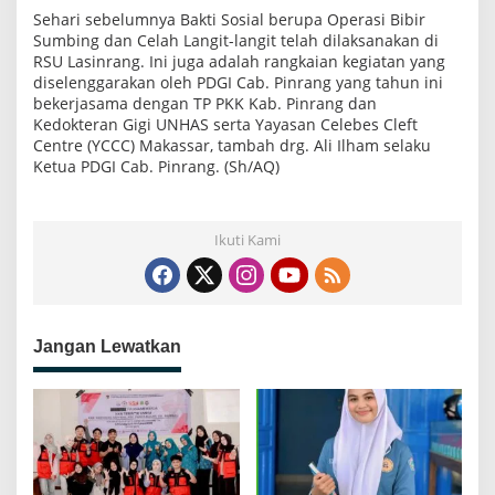
Sehari sebelumnya Bakti Sosial berupa Operasi Bibir
Sumbing dan Celah Langit-langit telah dilaksanakan di
RSU Lasinrang. Ini juga adalah rangkaian kegiatan yang
diselenggarakan oleh PDGI Cab. Pinrang yang tahun ini
bekerjasama dengan TP PKK Kab. Pinrang dan
Kedokteran Gigi UNHAS serta Yayasan Celebes Cleft
Centre (YCCC) Makassar, tambah drg. Ali Ilham selaku
Ketua PDGI Cab. Pinrang. (Sh/AQ)
Ikuti Kami
Jangan Lewatkan