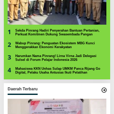
1
Sekda Pinrang Hadiri Penyerahan Bantuan Pertanian,
Perkuat Komitmen Dukung Swasembada Pangan
2
Wabup Pinrang: Penguatan Ekosistem MBG Kunci
Menggerakkan Ekonomi Kerakyatan
3
Harumkan Nama Pinrang! Lirna Virna Jadi Delegasi
Sulsel di Forum Pelajar Indonesia 2026
4
Mahasiswa KKN Unhas Sulap UMKM Panca Rijang Go
Digital, Pelaku Usaha Antusias Ikuti Pelatihan
Daerah Terbaru