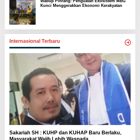
Wabup Pinrang: Penguatan Ekosistem MBG
Kunci Menggerakkan Ekonomi Kerakyatan
Internasional Terbaru
Sakariah SH : KUHP dan KUHAP Baru Berlaku,
Masyarakat Wajib Lebih Waspada