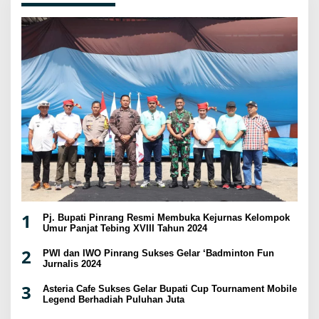
1
Pj. Bupati Pinrang Resmi Membuka Kejurnas Kelompok
Umur Panjat Tebing XVIII Tahun 2024
2
PWI dan IWO Pinrang Sukses Gelar ‘Badminton Fun
Jurnalis 2024
3
Asteria Cafe Sukses Gelar Bupati Cup Tournament Mobile
Legend Berhadiah Puluhan Juta