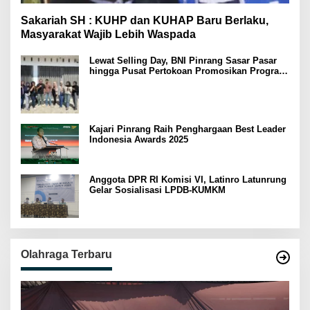
Sakariah SH : KUHP dan KUHAP Baru Berlaku,
Masyarakat Wajib Lebih Waspada
Lewat Selling Day, BNI Pinrang Sasar Pasar
hingga Pusat Pertokoan Promosikan Program
Rejeki wondr BNI 2025
Kajari Pinrang Raih Penghargaan Best Leader
Indonesia Awards 2025
Anggota DPR RI Komisi VI, Latinro Latunrung
Gelar Sosialisasi LPDB-KUMKM
Olahraga Terbaru