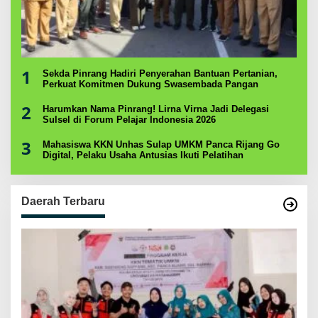
1
Sekda Pinrang Hadiri Penyerahan Bantuan Pertanian,
Perkuat Komitmen Dukung Swasembada Pangan
2
Harumkan Nama Pinrang! Lirna Virna Jadi Delegasi
Sulsel di Forum Pelajar Indonesia 2026
3
Mahasiswa KKN Unhas Sulap UMKM Panca Rijang Go
Digital, Pelaku Usaha Antusias Ikuti Pelatihan
Daerah Terbaru