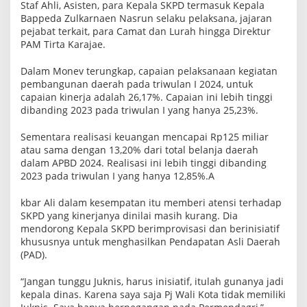
Staf Ahli, Asisten, para Kepala SKPD termasuk Kepala
Bappeda Zulkarnaen Nasrun selaku pelaksana, jajaran
pejabat terkait, para Camat dan Lurah hingga Direktur
PAM Tirta Karajae.
Dalam Monev terungkap, capaian pelaksanaan kegiatan
pembangunan daerah pada triwulan I 2024, untuk
capaian kinerja adalah 26,17%. Capaian ini lebih tinggi
dibanding 2023 pada triwulan I yang hanya 25,23%.
Sementara realisasi keuangan mencapai Rp125 miliar
atau sama dengan 13,20% dari total belanja daerah
dalam APBD 2024. Realisasi ini lebih tinggi dibanding
2023 pada triwulan I yang hanya 12,85%.A
kbar Ali dalam kesempatan itu memberi atensi terhadap
SKPD yang kinerjanya dinilai masih kurang. Dia
mendorong Kepala SKPD berimprovisasi dan berinisiatif
khususnya untuk menghasilkan Pendapatan Asli Daerah
(PAD).
“Jangan tunggu Juknis, harus inisiatif, itulah gunanya jadi
kepala dinas. Karena saya saja Pj Wali Kota tidak memiliki