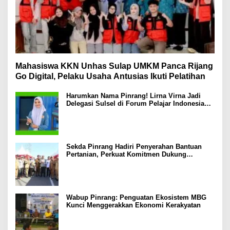
Mahasiswa KKN Unhas Sulap UMKM Panca Rijang
Go Digital, Pelaku Usaha Antusias Ikuti Pelatihan
Harumkan Nama Pinrang! Lirna Virna Jadi
Delegasi Sulsel di Forum Pelajar Indonesia
2026
Sekda Pinrang Hadiri Penyerahan Bantuan
Pertanian, Perkuat Komitmen Dukung
Swasembada Pangan
Wabup Pinrang: Penguatan Ekosistem MBG
Kunci Menggerakkan Ekonomi Kerakyatan