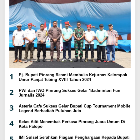
1
Pj. Bupati Pinrang Resmi Membuka Kejurnas Kelompok
Umur Panjat Tebing XVIII Tahun 2024
2
PWI dan IWO Pinrang Sukses Gelar ‘Badminton Fun
Jurnalis 2024
3
Asteria Cafe Sukses Gelar Bupati Cup Tournament Mobile
Legend Berhadiah Puluhan Juta
4
Kelas Atlit Menembak Perkasa Pinrang Juara Umum Di
Kota Palopo
5
IMI Sulsel Serahkan Piagam Penghargaan Kepada Bupati