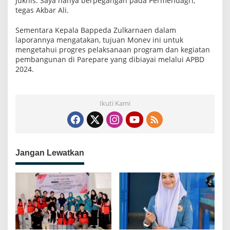
Juknis. Saya hanya berpegangan pada Permendagri,”
tegas Akbar Ali.
Sementara Kepala Bappeda Zulkarnaen dalam
laporannya mengatakan, tujuan Monev ini untuk
mengetahui progres pelaksanaan program dan kegiatan
pembangunan di Parepare yang dibiayai melalui APBD
2024.
Ikuti Kami
Jangan Lewatkan