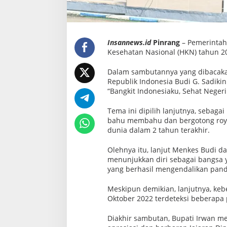
Insannews.id
Pinrang
– Pemerintah
Kesehatan Nasional (HKN) tahun 20
Dalam sambutannya yang dibacaka
Republik Indonesia Budi G. Sadik
“Bangkit Indonesiaku, Sehat Negeri
Tema ini dipilih lanjutnya, sebaga
bahu membahu dan bergotong roy
dunia dalam 2 tahun terakhir.
Olehnya itu, lanjut Menkes Budi d
menunjukkan diri sebagai bangsa y
yang berhasil mengendalikan pand
Meskipun demikian, lanjutnya, kebe
Oktober 2022 terdeteksi beberapa
Diakhir sambutan, Bupati Irwan 