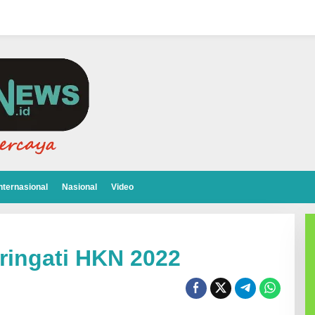
nternasional
Nasional
Video
ringati HKN 2022