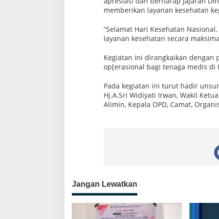
apresiasi dan berharap Jajaran D
memberikan layanan kesehatan ke
“Selamat Hari Kesehatan Nasional,
layanan kesehatan secara maksimal
Kegiatan ini dirangkaikan dengan
op[erasional bagi tenaga medis d
Pada kegiatan ini turut hadir uns
Hj.A.Sri Widiyati Irwan, Wakil Ke
Alimin, Kepala OPD, Camat, Organi
Jangan Lewatkan