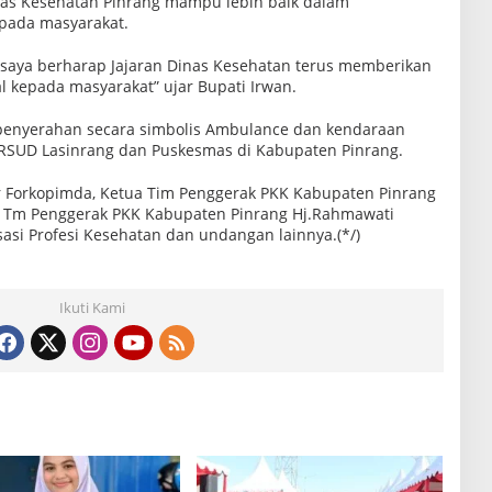
inas Kesehatan Pinrang mampu lebih baik dalam
pada masyarakat.
 saya berharap Jajaran Dinas Kesehatan terus memberikan
 kepada masyarakat” ujar Bupati Irwan.
 penyerahan secara simbolis Ambulance dan kendaraan
i RSUD Lasinrang dan Puskesmas di Kabupaten Pinrang.
ur Forkopimda, Ketua Tim Penggerak PKK Kabupaten Pinrang
tua Tm Penggerak PKK Kabupaten Pinrang Hj.Rahmawati
sasi Profesi Kesehatan dan undangan lainnya.(*/)
Ikuti Kami