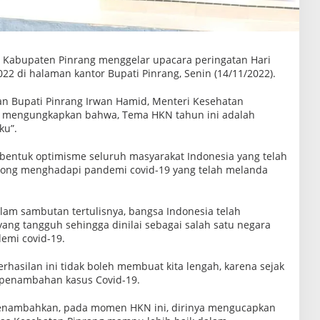
 Kabupaten Pinrang menggelar upacara peringatan Hari
22 di halaman kantor Bupati Pinrang, Senin (14/11/2022).
n Bupati Pinrang Irwan Hamid, Menteri Kesehatan
in mengungkapkan bahwa, Tema HKN tahun ini adalah
ku”.
i bentuk optimisme seluruh masyarakat Indonesia yang telah
ong menghadapi pandemi covid-19 yang telah melanda
alam sambutan tertulisnya, bangsa Indonesia telah
ang tangguh sehingga dinilai sebagai salah satu negara
emi covid-19.
rhasilan ini tidak boleh membuat kita lengah, karena sejak
 penambahan kasus Covid-19.
menambahkan, pada momen HKN ini, dirinya mengucapkan